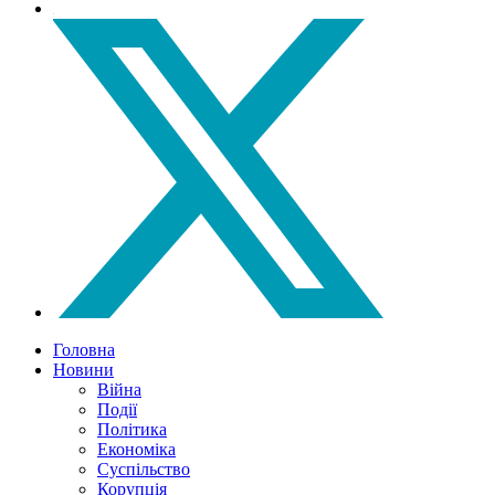
Головна
Новини
Війна
Події
Політика
Економіка
Суспільство
Корупція