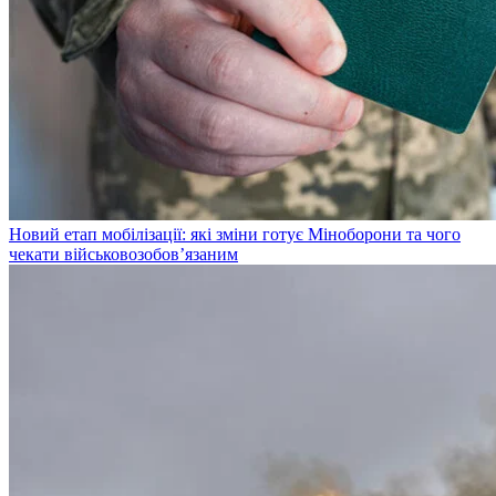
Новий етап мобілізації: які зміни готує Міноборони та чого
чекати військовозобов’язаним