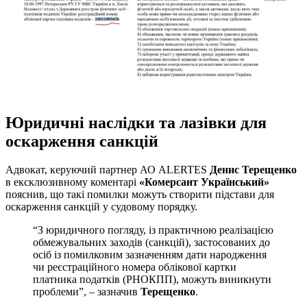
Юридичні наслідки та лазівки для
оскарження санкцій
Адвокат, керуючий партнер АО ALERTES
Денис Терещенко
в ексклюзивному коментарі
«Комерсант Український»
пояснив, що такі помилки можуть створити підстави для
оскарження санкцій у судовому порядку.
“З юридичного погляду, із практичною реалізацією
обмежувальних заходів (санкцій), застосованих до
осіб із помилковим зазначенням дати народження
чи реєстраційного номера облікової картки
платника податків (РНОКПП), можуть виникнути
проблеми”, – зазначив
Терещенко
.