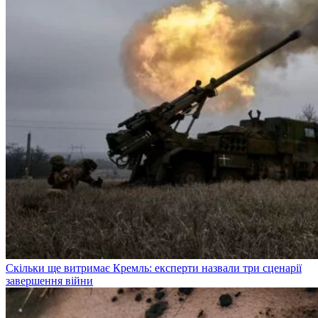
Скільки ще витримає Кремль: експерти назвали три сценарії
завершення війни