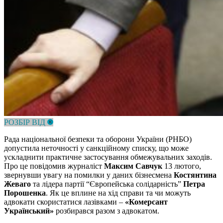
РОЗБІР ВІД
Рада національної безпеки та оборони України (РНБО)
допустила неточності у санкційному списку, що може
ускладнити практичне застосування обмежувальних заходів.
Про це повідомив журналіст
Максим Савчук
13 лютого,
звернувши увагу на помилки у даних бізнесмена
Костянтина
Жеваго
та лідера партії “Європейська солідарність”
Петра
Порошенка
. Як це вплине на хід справи та чи можуть
адвокати скористатися лазівками –
«Комерсант
Український»
розбирався разом з адвокатом.