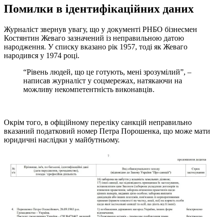
Помилки в ідентифікаційних даних
Журналіст звернув увагу, що у документі РНБО бізнесмен
Костянтин Жеваго зазначений із неправильною датою
народження. У списку вказано рік 1957, тоді як Жеваго
народився у 1974 році.
“Рівень людей, що це готують, мені зрозумілий”, –
написав журналіст у соцмережах, натякаючи на
можливу некомпетентність виконавців.
Окрім того, в офіційному переліку санкцій неправильно
вказаний податковий номер Петра Порошенка, що може мати
юридичні наслідки у майбутньому.