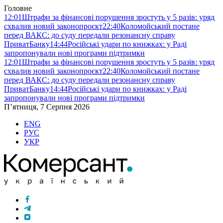
Головне
12:01
Штрафи за фінансові порушення зростуть у 5 разів: уряд
схвалив новий законопроєкт
22:40
Коломойський постане
перед ВАКС: до суду передали резонансну справу
ПриватБанку
14:44
Російські удари по книжках: у Раді
запропонували нові програми підтримки
12:01
Штрафи за фінансові порушення зростуть у 5 разів: уряд
схвалив новий законопроєкт
22:40
Коломойський постане
перед ВАКС: до суду передали резонансну справу
ПриватБанку
14:44
Російські удари по книжках: у Раді
запропонували нові програми підтримки
П’ятниця, 7 Серпня 2026
ENG
РУС
УКР