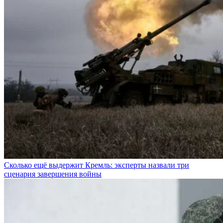
Сколько ещё выдержит Кремль: эксперты назвали три
сценария завершения войны