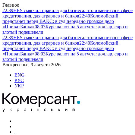
Главное
22:39
НБУ смягчил правила для бизнеса: что изменится в сфере
кредитования, для аграриев и банков
22:40
Коломойский
предстанет перед ВАКС: в суд передано громкое дело
«ПриватБанка»
08:03
Курс валют на 5 августа: доллар, евро и
злотый подешевели
22:39
НБУ смягчил правила для бизнеса: что изменится в сфере
кредитования, для аграриев и банков
22:40
Коломойский
предстанет перед ВАКС: в суд передано громкое дело
«ПриватБанка»
08:03
Курс валют на 5 августа: доллар, евро и
злотый подешевели
Воскресенье, 9 августа 2026
ENG
РУС
УКР