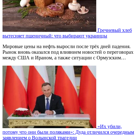
Гречневый хлеб
вытесняет пшеничный: что выбирают украинцы
Мировые цены на нефть выросли после трёх дней падения.
Рынок вновь оказался под влиянием новостей о переговорах
между США и Ираном, а также ситуации с Ормузским…
«Их убили,
потому что они были поляками»: Дуда отличился очередным
заявлением о Волынской трагедии