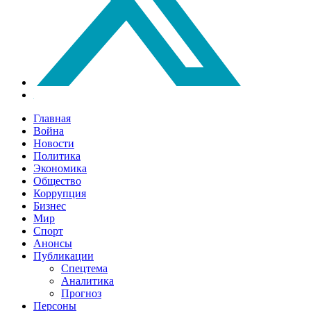
Главная
Война
Новости
Политика
Экономика
Общество
Коррупция
Бизнес
Мир
Спорт
Анонсы
Публикации
Спецтема
Аналитика
Прогноз
Персоны