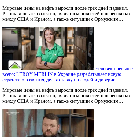
Мировые цены на нефть выросли после трёх дней падения.
Рынок вновь оказался под влиянием новостей о переговорах
между США и Ираном, а также ситуации с Ормузским…
Человек превыше
всего: LEROY MERLIN в Украине разрабатывает новую
стратегию развития, делая ставку на людей и доверие
Мировые цены на нефть выросли после трёх дней падения.
Рынок вновь оказался под влиянием новостей о переговорах
между США и Ираном, а также ситуации с Ормузским…