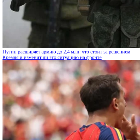
Путин расширяет армию до 2,4 млн: что стоит за решением
Кремля и изменит ли это ситуацию на фронте