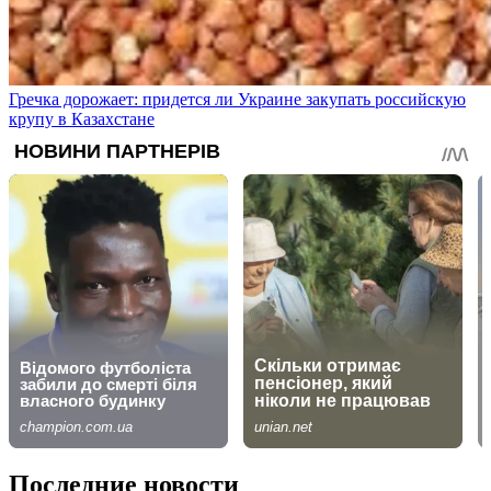
Гречка дорожает: придется ли Украине закупать российскую
крупу в Казахстане
Последние новости