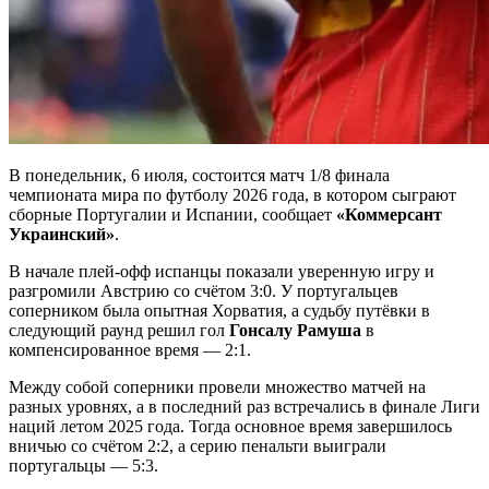
В понедельник, 6 июля, состоится матч 1/8 финала
чемпионата мира по футболу 2026 года, в котором сыграют
сборные Португалии и Испании, сообщает
«Коммерсант
Украинский»
.
В начале плей-офф испанцы показали уверенную игру и
разгромили Австрию со счётом 3:0. У португальцев
соперником была опытная Хорватия, а судьбу путёвки в
следующий раунд решил гол
Гонсалу Рамуша
в
компенсированное время — 2:1.
Между собой соперники провели множество матчей на
разных уровнях, а в последний раз встречались в финале Лиги
наций летом 2025 года. Тогда основное время завершилось
вничью со счётом 2:2, а серию пенальти выиграли
португальцы — 5:3.