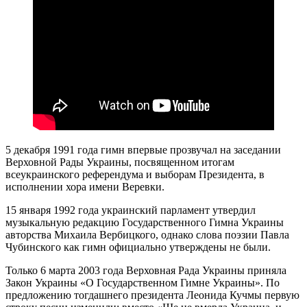
5 декабря 1991 года гимн впервые прозвучал на заседании
Верховной Рады Украины, посвященном итогам
всеукраинского референдума и выборам Президента, в
исполнении хора имени Веревки.
15 января 1992 года украинский парламент утвердил
музыкальную редакцию Государственного Гимна Украины
авторства Михаила Вербицкого, однако слова поэзии Павла
Чубинского как гимн официально утверждены не были.
Только 6 марта 2003 года Верховная Рада Украины приняла
Закон Украины «О Государственном Гимне Украины». По
предложению тогдашнего президента Леонида Кучмы первую