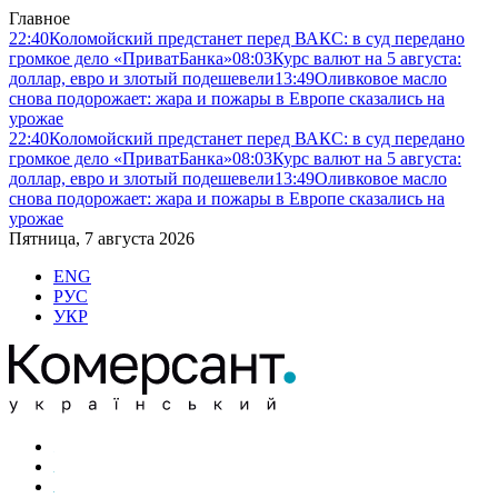
Главное
22:40
Коломойский предстанет перед ВАКС: в суд передано
громкое дело «ПриватБанка»
08:03
Курс валют на 5 августа:
доллар, евро и злотый подешевели
13:49
Оливковое масло
снова подорожает: жара и пожары в Европе сказались на
урожае
22:40
Коломойский предстанет перед ВАКС: в суд передано
громкое дело «ПриватБанка»
08:03
Курс валют на 5 августа:
доллар, евро и злотый подешевели
13:49
Оливковое масло
снова подорожает: жара и пожары в Европе сказались на
урожае
Пятница, 7 августа 2026
ENG
РУС
УКР