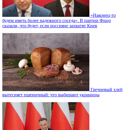
«Наконец-то
будем иметь более надежного соседа». В партии Фицо
сказали, что будет, если россияне захватят Киев
Гречневый хлеб
вытесняет пшеничный: что выбирают украинцы