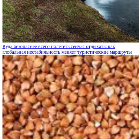
Куда безопаснее всего полететь сейчас отдыхать: как
глобальная нестабильность меняет туристические маршруты