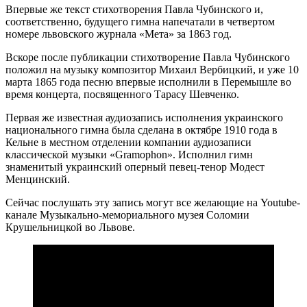
Впервые же текст стихотворения Павла Чубинского и,
соответственно, будущего гимна напечатали в четвертом
номере львовского журнала «Мета» за 1863 год.
Вскоре после публикации стихотворение Павла Чубинского
положил на музыку композитор Михаил Вербицкий, и уже 10
марта 1865 года песню впервые исполнили в Перемышле во
время концерта, посвященного Тарасу Шевченко.
Первая же известная аудиозапись исполнения украинского
национального гимна была сделана в октябре 1910 года в
Кельне в местном отделении компании аудиозаписи
классической музыки «Gramophon». Исполнил гимн
знаменитый украинский оперный певец-тенор Модест
Менцинский.
Сейчас послушать эту запись могут все желающие на Youtube-
канале Музыкально-мемориального музея Соломии
Крушельницкой во Львове.