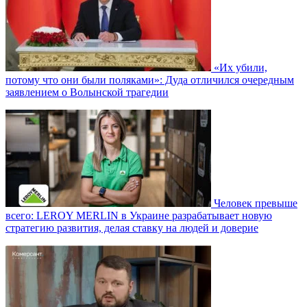
«Их убили,
потому что они были поляками»: Дуда отличился очередным
заявлением о Волынской трагедии
Человек превыше
всего: LEROY MERLIN в Украине разрабатывает новую
стратегию развития, делая ставку на людей и доверие