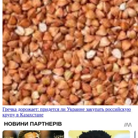
Гречка дорожает: придется ли Украине закупать российскую
крупу в Казахстане