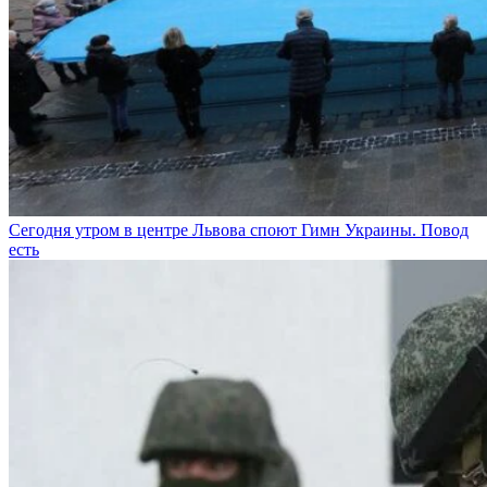
Сегодня утром в центре Львова споют Гимн Украины. Повод
есть