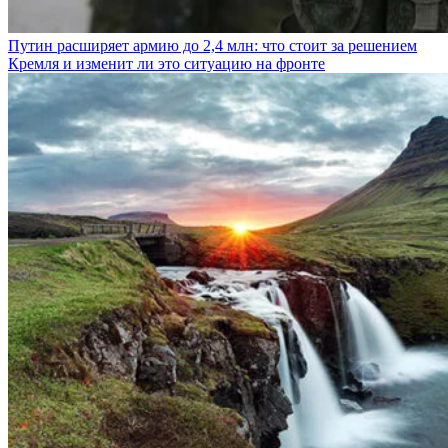
Путин расширяет армию до 2,4 млн: что стоит за решением
Кремля и изменит ли это ситуацию на фронте