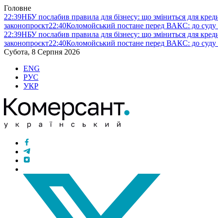
Головне
22:39
НБУ послабив правила для бізнесу: що зміниться для кредит
законопроєкт
22:40
Коломойський постане перед ВАКС: до суду
22:39
НБУ послабив правила для бізнесу: що зміниться для кредит
законопроєкт
22:40
Коломойський постане перед ВАКС: до суду
Субота, 8 Серпня 2026
ENG
РУС
УКР