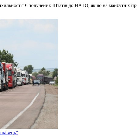
рихильності" Сполучених Штатів до НАТО, якщо на майбутніх 
аківець”