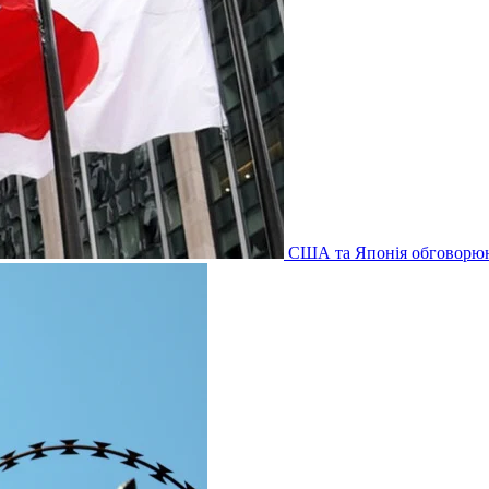
США та Японія обговорюю