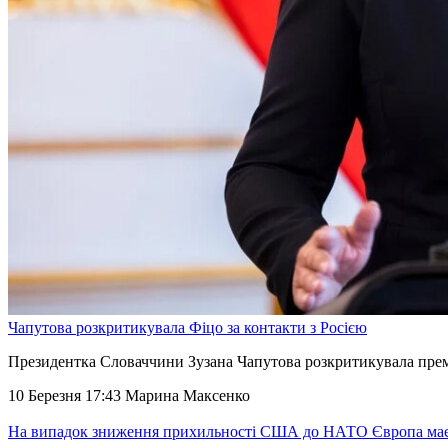
Чапутова розкритикувала Фіцо за контакти з Росією
Президентка Словаччини Зузана Чапутова розкритикувала прем’
10 Березня 17:43
Марина Максенко
На випадок зниження прихильності США до НАТО Європа ма