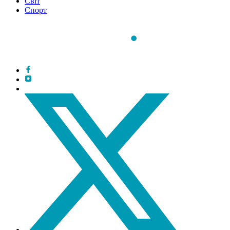
Світ
Спорт