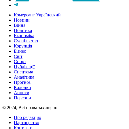
Комерсант Український
Новини
Війна
Політика
Економіка
Суспільство
Корупція
Бізнес
Світ
Спорт
Публікації
Спецтема
Аналітика
Прогноз
Колонки
Анонси
Персони
© 2024, Всі права захищено
Про редакцію
Партнерство
Контакти