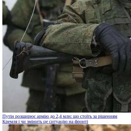
Путін розширює армію до 2,4 млн: що стоїть за рішенням
Кремля і чи змінить це ситуацію на фронті