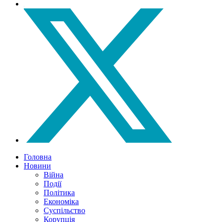
Головна
Новини
Війна
Події
Політика
Економіка
Суспільство
Корупція