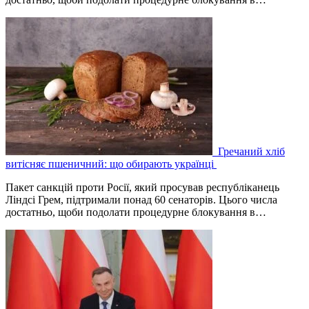
Гречаний хліб
витісняє пшеничний: що обирають українці
Пакет санкцій проти Росії, який просував республіканець
Ліндсі Грем, підтримали понад 60 сенаторів. Цього числа
достатньо, щоби подолати процедурне блокування в…