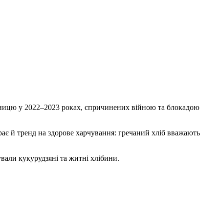
пшеницю у 2022–2023 роках, спричинених війною та блокадою
рає й тренд на здорове харчування: гречаний хліб вважають
ували кукурудзяні та житні хлібини.