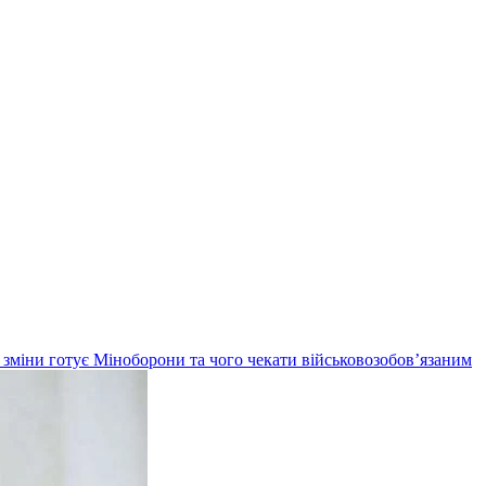
кі зміни готує Міноборони та чого чекати військовозобов’язаним