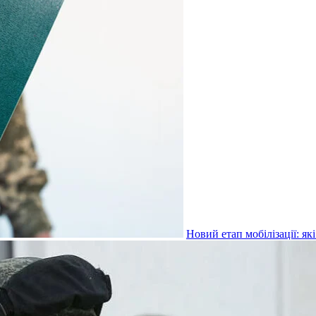
Новий етап мобілізації: я