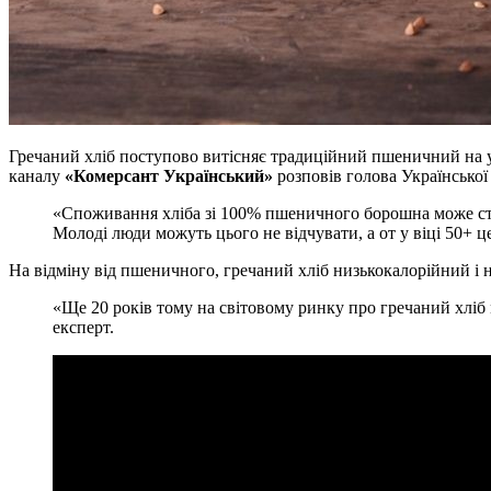
Гречаний хліб поступово витісняє традиційний пшеничний на у
каналу
«Комерсант Український»
розповів голова Української
«Споживання хліба зі 100% пшеничного борошна може ство
Молоді люди можуть цього не відчувати, а от у віці 50+ 
На відміну від пшеничного, гречаний хліб низькокалорійний і н
«Ще 20 років тому на світовому ринку про гречаний хліб м
експерт.