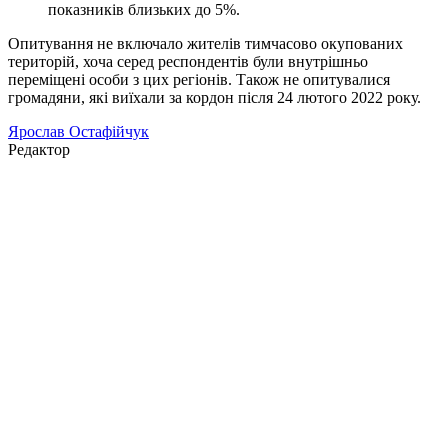
показників близьких до 5%.
Опитування не включало жителів тимчасово окупованих
територій, хоча серед респондентів були внутрішньо
переміщені особи з цих регіонів. Також не опитувалися
громадяни, які виїхали за кордон після 24 лютого 2022 року.
Ярослав Остафійчук
Редактор