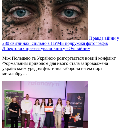
Правда війни у
280 світлинах: спільно з ПУМБ подружжя фотографів
Лібертових презентували книгу «Очі війни»
Між Польщею та Україною розгортається новий конфлікт.
Формальним приводом для нього стала запроваджена
українським урядом фактична заборона на експорт
металобру…