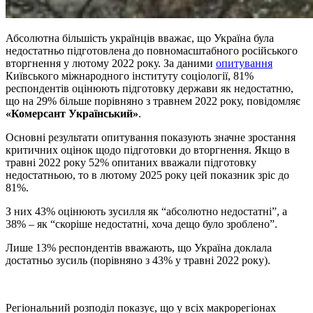
Абсолютна більшість українців вважає, що Україна була
недостатньо підготовлена до повномасштабного російського
вторгнення у лютому 2022 року. За даними
опитування
Київського міжнародного інституту соціології, 81%
респондентів оцінюють підготовку держави як недостатню,
що на 29% більше порівняно з травнем 2022 року, повідомляє
«Комерсант Український»
.
Основні результати опитування показують значне зростання
критичних оцінок щодо підготовки до вторгнення. Якщо в
травні 2022 року 52% опитаних вважали підготовку
недостатньою, то в лютому 2025 року цей показник зріс до
81%.
З них 43% оцінюють зусилля як “абсолютно недостатні”, а
38% – як “скоріше недостатні, хоча дещо було зроблено”.
Лише 13% респондентів вважають, що Україна доклала
достатньо зусиль (порівняно з 43% у травні 2022 року).
Регіональний розподіл показує, що у всіх макрорегіонах