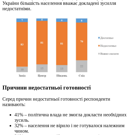
України більшість населення вважає докладені зусилля
недостатніми.
Причини недостатньої готовності
Серед причин недостатньої готовності респонденти
називають:
41% – політична влада не змогла докласти необхідних
зусиль.
32% – населення не вірило і не готувалося належним
чином.