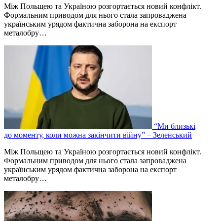
Між Польщею та Україною розгортається новий конфлікт.
Формальним приводом для нього стала запроваджена
українським урядом фактична заборона на експорт
металобру…
“Ми близькі
до моменту, коли можна закінчити війну” – Зеленський
Між Польщею та Україною розгортається новий конфлікт.
Формальним приводом для нього стала запроваджена
українським урядом фактична заборона на експорт
металобру…