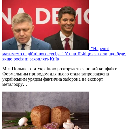
“Нарешті
матимемо надійнішого сусіда”. У партії Фіцо сказали, що буде,
якщо росіяни захоплять Київ
Між Польщею та Україною розгортається новий конфлікт.
Формальним приводом для нього стала запроваджена
українським урядом фактична заборона на експорт
металобру…