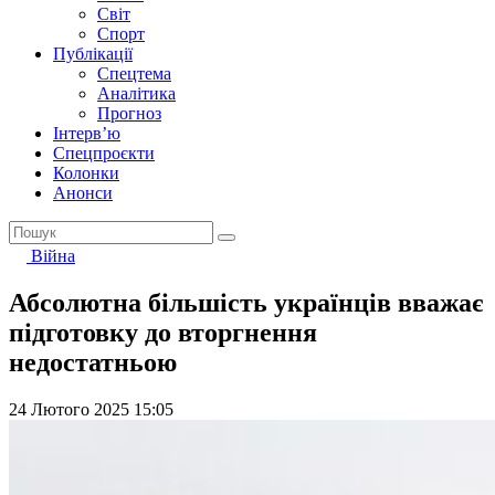
Світ
Спорт
Публікації
Спецтема
Аналітика
Прогноз
Інтерв’ю
Спецпроєкти
Колонки
Анонси
Війна
Абсолютна більшість українців вважає
підготовку до вторгнення
недостатньою
24 Лютого 2025 15:05