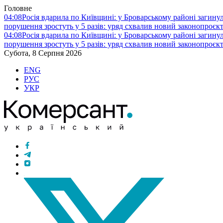
Головне
04:08
Росія вдарила по Київщині: у Броварському районі загину
порушення зростуть у 5 разів: уряд схвалив новий законопроєк
04:08
Росія вдарила по Київщині: у Броварському районі загину
порушення зростуть у 5 разів: уряд схвалив новий законопроєк
Субота, 8 Серпня 2026
ENG
РУС
УКР