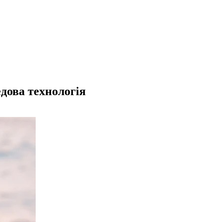
едова технологія