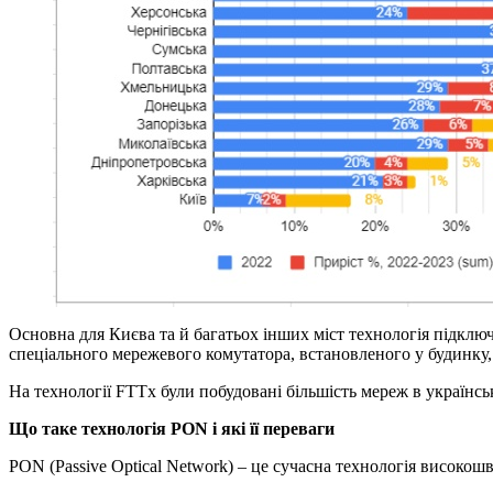
Основна для Києва та й багатьох інших міст технологія підключ
спеціального мережевого комутатора, встановленого у будинку,
На технології FTTx були побудовані більшість мереж в українськ
Що таке технологія PON і які її переваги
PON (Passive Optical Network) – це сучасна технологія високош