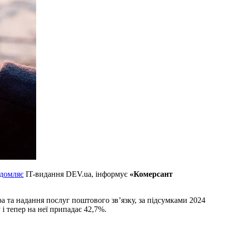
ідомляє
IT-видання DEV.ua, інформує
«Комерсант
а та надання послуг поштового зв’язку, за підсумками 2024
 і тепер на неї припадає 42,7%.