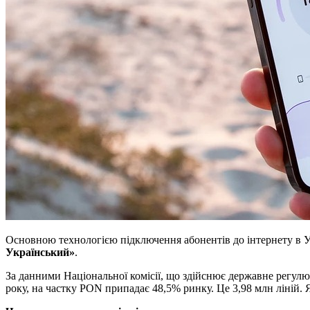
Основною технологією підключення абонентів до інтернету в Укр
Український»
.
За данними Національної комісії, що здійснює державне регулю
року, на частку PON припадає 48,5% ринку. Це 3,98 млн ліній. Я