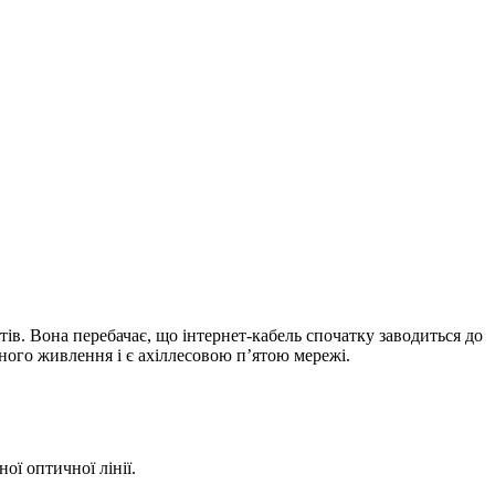
тів. Вона перебачає, що інтернет-кабель спочатку заводиться до
ного живлення і є ахіллесовою п’ятою мережі.
ої оптичної лінії.