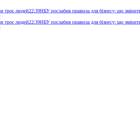
ли троє людей
22:39
НБУ послабив правила для бізнесу: що змінитьс
т
ли троє людей
22:39
НБУ послабив правила для бізнесу: що змінитьс
т