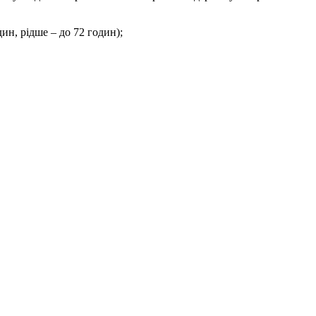
ин, рідше – до 72 годин);