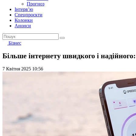
Прогноз
Інтерв’ю
Спецпроєкти
Колонки
Анонси
Бізнес
Більше інтернету швидкого і надійного:
7 Квітня 2025 10:56