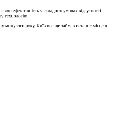
 свою ефективність у складних умовах відсутності
ву технологію.
вину минулого року, Київ все ще займав останнє місце в