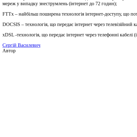
мереж у випадку знеструмлень (інтернет до 72 годин);
FTTx – найбільш поширена технологія інтернет-доступу, що потр
DOCSIS – технологія, що передає інтернет через телевізійний ка
xDSL -технологія, що передає інтернет через телефонні кабелі (і
Сергій Василевич
Автор