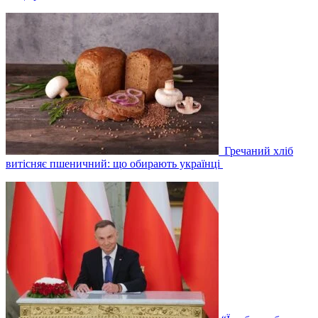
Гречаний хліб
витісняє пшеничний: що обирають українці