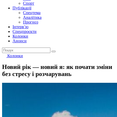
Спорт
Публікації
Спецтема
Аналітика
Прогноз
Інтерв’ю
Спецпроєкти
Колонки
Анонси
Колонки
Новий рік — новий я: як почати зміни
без стресу і розчарувань