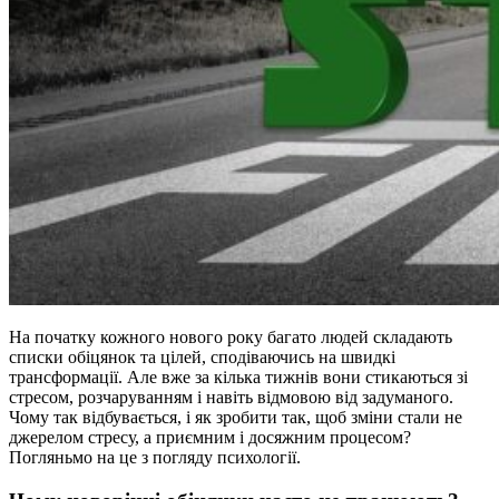
На початку кожного нового року багато людей складають
списки обіцянок та цілей, сподіваючись на швидкі
трансформації. Але вже за кілька тижнів вони стикаються зі
стресом, розчаруванням і навіть відмовою від задуманого.
Чому так відбувається, і як зробити так, щоб зміни стали не
джерелом стресу, а приємним і досяжним процесом?
Погляньмо на це з погляду психології.