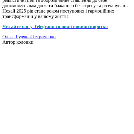
реалістичні цілі та доброзичливе ставлення до себе
допоможуть вам досягти бажаного без стресу та розчарувань.
Нехай 2025 рік стане роком поступових і гармонійних
трансформацій у вашому житті!
Читайте нас у Telegram: головні новини коротко
Ольга Рудяка-Петриченко
Автор колонки