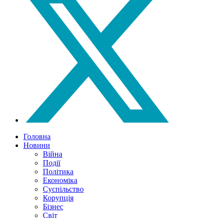
Головна
Новини
Війна
Події
Політика
Економіка
Суспільство
Корупція
Бізнес
Світ