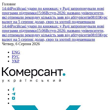
Головне
14:44
Російські удари по книжках: у Раді запропонували нові
програми підтримки
15:06
Вступ-2026: названо університети,
які отримали рекордну кількість заяв від абітурієнтів
08:03
Курс
валют на 5 серпня: долар, євро та злотий подешевшали
14:44
Російські удари по книжках: у Раді запропонували нові
програми підтримки
15:06
Вступ-2026: названо університети,
які отримали рекордну кількість заяв від абітурієнтів
08:03
Курс
валют на 5 серпня: долар, євро та злотий подешевшали
Четвер, 6 Серпня 2026
ENG
РУС
УКР