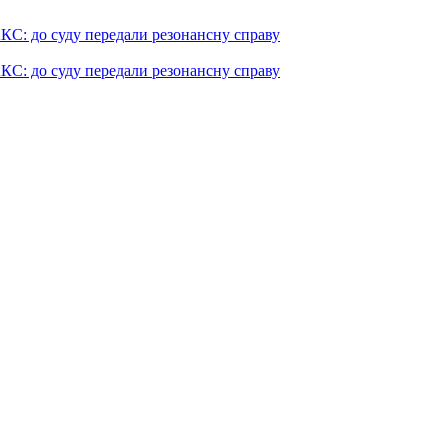
КС: до суду передали резонансну справу
КС: до суду передали резонансну справу