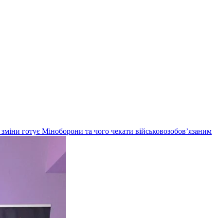
кі зміни готує Міноборони та чого чекати військовозобов’язаним