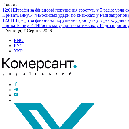
Головне
12:01
Штрафи за фінансові порушення зростуть у 5 разів: уряд 
ПриватБанку
14:44
Російські удари по книжках: у Раді запропо
12:01
Штрафи за фінансові порушення зростуть у 5 разів: уряд 
ПриватБанку
14:44
Російські удари по книжках: у Раді запропо
П’ятниця, 7 Серпня 2026
ENG
РУС
УКР