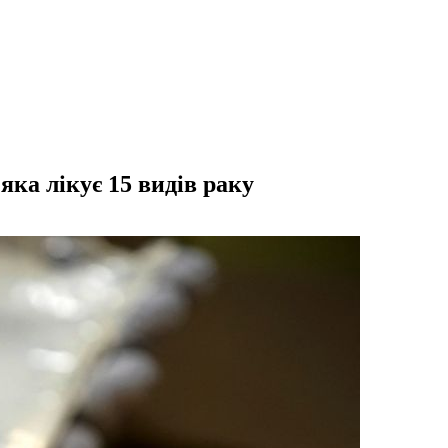
яка лікує 15 видів раку