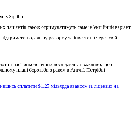
yers Squibb.
их пацієнтів також отримуватимуть саме ін’єкційний варіант.
б підтримати подальшу реформу та інвестиції через свій
лотий час” онкологічних досліджень, і важливо, щоб
льному плані боротьби з раком в Англії. Потрібні
ившись сплатити $1,25 мільярда авансом за ліцензію на