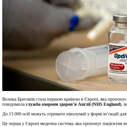
Велика Британія стала першою країною в Європі, яка пропонує 
повідомила
служба охорони здоров’я Англії (NHS England)
, 
До 15 000 осіб можуть отримати ніволумаб у формі ін’єкцій для 
Це перша у Європі медична система, яка пропонує пацієнтам ін