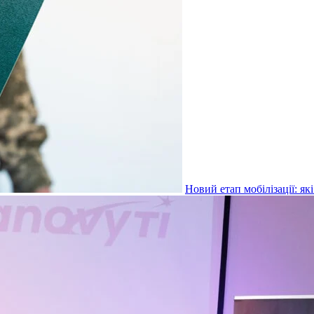
Новий етап мобілізації: я