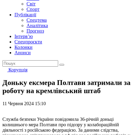
Світ
Спорт
Публікації
Спецтема
Аналітика
Прогноз
Інтерв’ю
Спецпроєкти
Колонки
Анонси
Корупція
Доньку ексмера Полтави затримали за
роботу на кремлівський штаб
11 Червня 2024 15:10
Служба безпеки України повідомила 36-річній доньці
колишнього мера Полтави про підозру у колабораційній
діяльності з російською федерацією. За даними слідства,