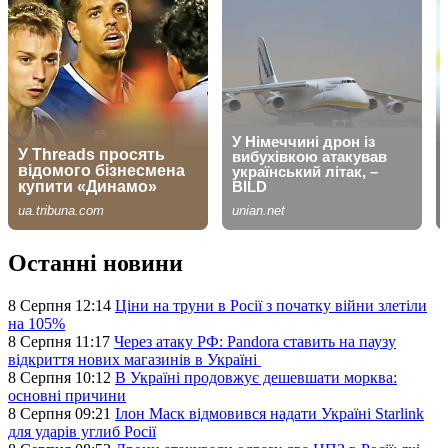
Останні новини
8 Серпня 12:14
Ціни на труни в Росії з початку війни злетіли
на 105%
8 Серпня 11:17
Через атаку РФ: Pandora ставить на паузу
відкриття нових магазинів в Україні
8 Серпня 10:12
В Україні продовжує дешевшати морква:
основні причини
8 Серпня 09:21
Ілон Маск відмовився надати Україні Starlink
для ударів углиб Росії