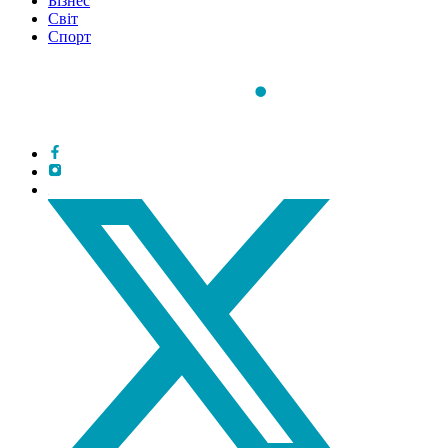
Бізнес
Світ
Спорт