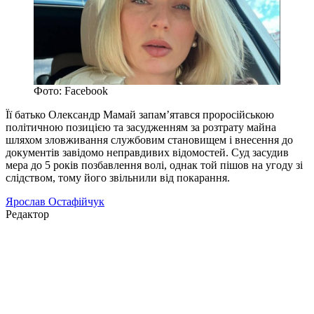
Фото: Facebook
Її батько Олександр Мамай запам’ятався проросійською
політичною позицією та засудженням за розтрату майна
шляхом зловживання службовим становищем і внесення до
документів завідомо неправдивих відомостей. Суд засудив
мера до 5 років позбавлення волі, однак той пішов на угоду зі
слідством, тому його звільнили від покарання.
Ярослав Остафійчук
Редактор