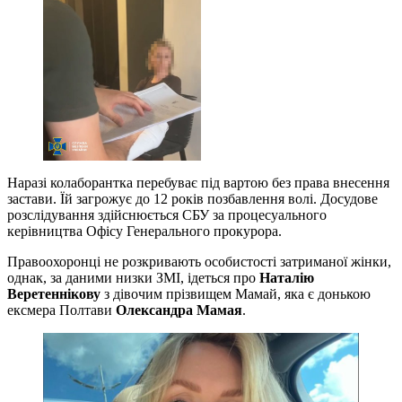
Наразі колаборантка перебуває під вартою без права внесення
застави. Їй загрожує до 12 років позбавлення волі. Досудове
розслідування здійснюється СБУ за процесуального
керівництва Офісу Генерального прокурора.
Правоохоронці не розкривають особистості затриманої жінки,
однак, за даними низки ЗМІ, ідеться про
Наталію
Веретеннікову
з дівочим прізвищем Мамай, яка є донькою
ексмера Полтави
Олександра Мамая
.