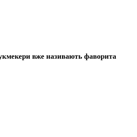
 букмекери вже називають фаворита