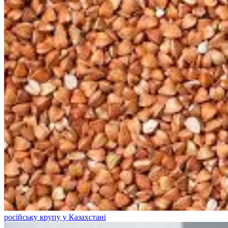
російську крупу у Казахстані