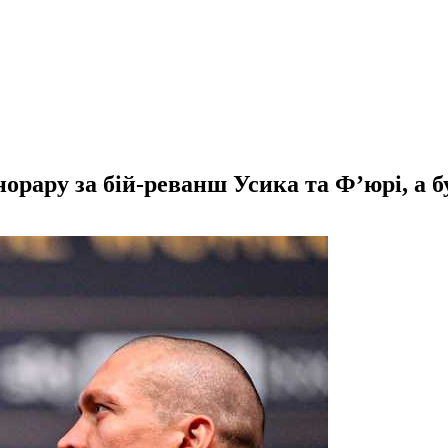
орару за бій-реванш Усика та Ф’юрі, а