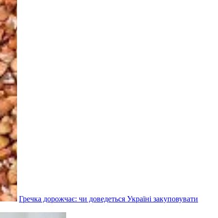
Гречка дорожчає: чи доведеться Україні закуповувати