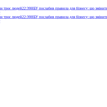
ли троє людей
22:39
НБУ послабив правила для бізнесу: що змінитьс
т
ли троє людей
22:39
НБУ послабив правила для бізнесу: що змінитьс
т