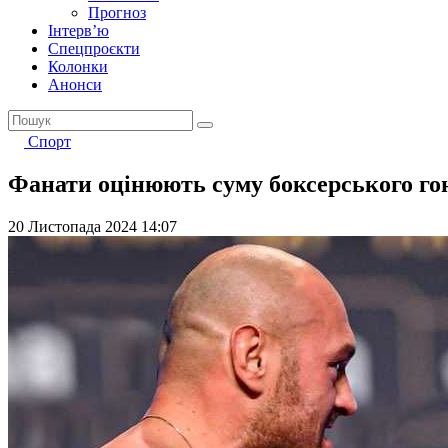
Прогноз
Інтерв’ю
Спецпроєкти
Колонки
Анонси
Спорт
Фанати оцінюють суму боксерського гон
20 Листопада 2024 14:07