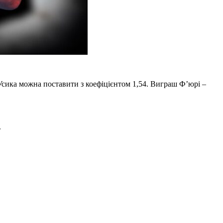
Усика можна поставити з коефіцієнтом 1,54. Виграш Ф’юрі –
.