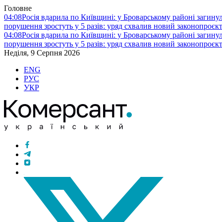
Головне
04:08
Росія вдарила по Київщині: у Броварському районі загину
порушення зростуть у 5 разів: уряд схвалив новий законопроєк
04:08
Росія вдарила по Київщині: у Броварському районі загину
порушення зростуть у 5 разів: уряд схвалив новий законопроєк
Неділя, 9 Серпня 2026
ENG
РУС
УКР