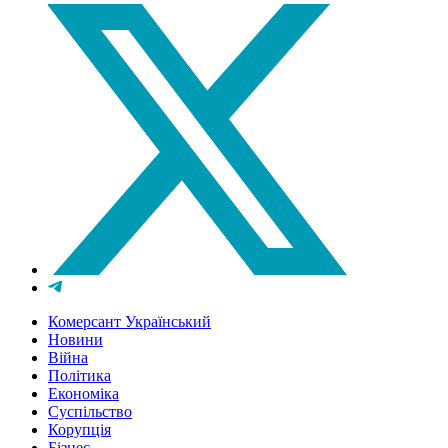
Комерсант Український
Новини
Війна
Політика
Економіка
Суспільство
Корупція
Бізнес