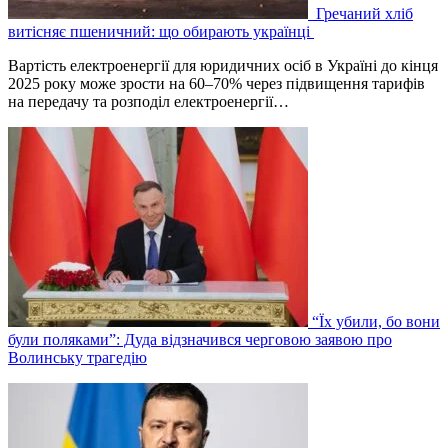
Гречаний хліб
витісняє пшеничний: що обирають українці
Вартість електроенергії для юридичних осіб в Україні до кінця
2025 року може зрости на 60–70% через підвищення тарифів
на передачу та розподіл електроенергії…
“Їх убили, бо вони
були поляками”: Дуда відзначився черговою заявою про
Волинську трагедію