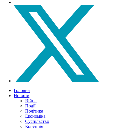
Головна
Новини
Війна
Події
Політика
Економіка
Суспільство
Корупція