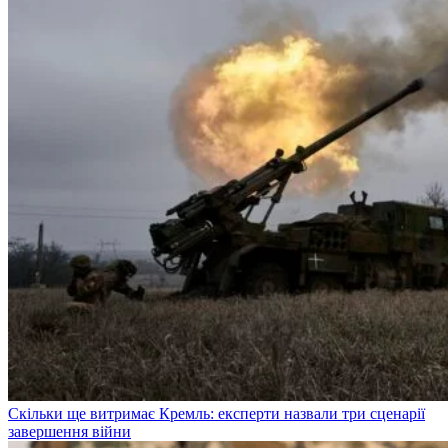
Скільки ще витримає Кремль: експерти назвали три сценарії
завершення війни