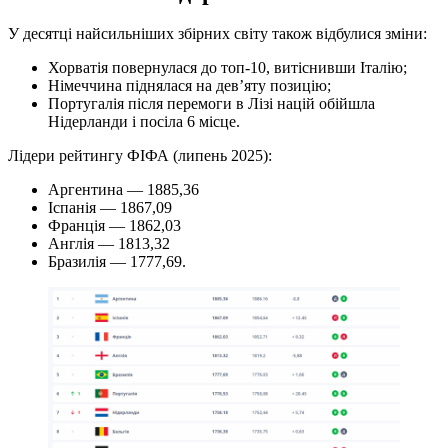
У десятці найсильніших збірних світу також відбулися зміни:
Хорватія повернулася до топ-10, витіснивши Італію;
Німеччина піднялася на дев’яту позицію;
Португалія після перемоги в Лізі націй обійшла
Нідерланди і посіла 6 місце.
Лідери рейтингу ФІФА (липень 2025):
Аргентина — 1885,36
Іспанія — 1867,09
Франція — 1862,03
Англія — 1813,32
Бразилія — 1777,69.