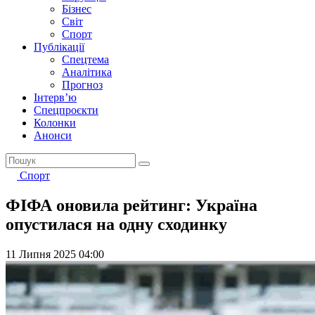
Бізнес
Світ
Спорт
Публікації
Спецтема
Аналітика
Прогноз
Інтерв’ю
Спецпроєкти
Колонки
Анонси
Спорт
ФІФА оновила рейтинг: Україна
опустилася на одну сходинку
11 Липня 2025 04:00