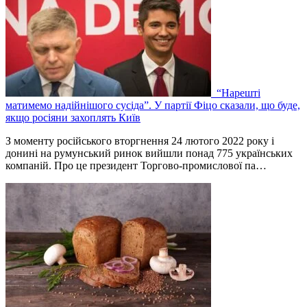
“Нарешті
матимемо надійнішого сусіда”. У партії Фіцо сказали, що буде,
якщо росіяни захоплять Київ
З моменту російського вторгнення 24 лютого 2022 року і
донині на румунський ринок вийшли понад 775 українських
компаній. Про це президент Торгово-промислової па…