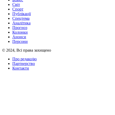
Світ
Спорт
Публікації
Спецтема
Аналітика
Прогноз
Колонки
Анонси
Персони
© 2024, Всі права захищено
Про редакцію
Партнерство
Контакти