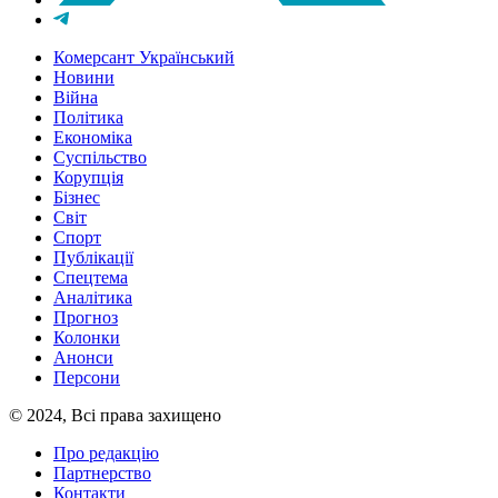
Комерсант Український
Новини
Війна
Політика
Економіка
Суспільство
Корупція
Бізнес
Світ
Спорт
Публікації
Спецтема
Аналітика
Прогноз
Колонки
Анонси
Персони
© 2024, Всі права захищено
Про редакцію
Партнерство
Контакти