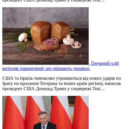
Гречаний хліб
витісняє пшеничний: що обирають українці
США та Ізраїль тимчасово утримаються від нових ударів по
Ірану на прохання Тегерана та інших країн регіону, написав
президент США Дональд Трамп у соцмережі Trut…