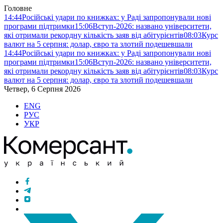
Головне
14:44
Російські удари по книжках: у Раді запропонували нові
програми підтримки
15:06
Вступ-2026: названо університети,
які отримали рекордну кількість заяв від абітурієнтів
08:03
Курс
валют на 5 серпня: долар, євро та злотий подешевшали
14:44
Російські удари по книжках: у Раді запропонували нові
програми підтримки
15:06
Вступ-2026: названо університети,
які отримали рекордну кількість заяв від абітурієнтів
08:03
Курс
валют на 5 серпня: долар, євро та злотий подешевшали
Четвер, 6 Серпня 2026
ENG
РУС
УКР