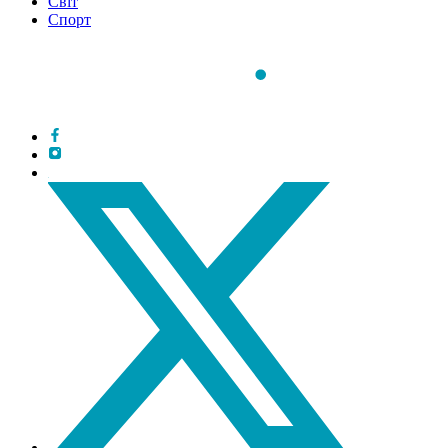
Світ
Спорт