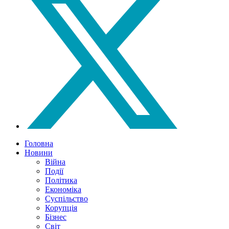
Головна
Новини
Війна
Події
Політика
Економіка
Суспільство
Корупція
Бізнес
Світ