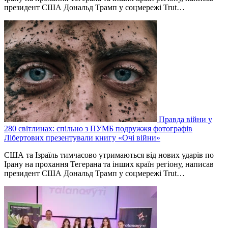
президент США Дональд Трамп у соцмережі Trut…
Правда війни у
280 світлинах: спільно з ПУМБ подружжя фотографів
Лібертових презентували книгу «Очі війни»
США та Ізраїль тимчасово утримаються від нових ударів по
Ірану на прохання Тегерана та інших країн регіону, написав
президент США Дональд Трамп у соцмережі Trut…