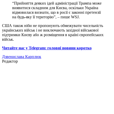
“Прийняття деяких ідей адміністрації Трампа може
виявитися складним для Києва, оскільки Україна
відмовилася визнати, що в росії є законні претензії
на будь-яку її територію”, – пише WSJ.
США також ніби не пропонують обмежувати чисельність
українських військ і не виключають західної військової
підтримки Києву або ж розміщення в країні європейських
військ.
Читайте нас у Telegram: головні новини коротко
Дзвенислава Карплюк
Редактор