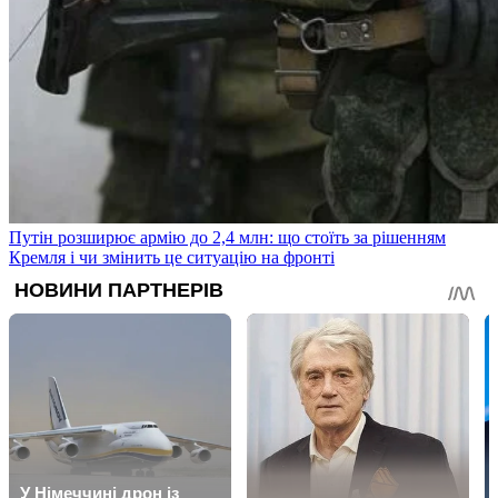
Путін розширює армію до 2,4 млн: що стоїть за рішенням
Кремля і чи змінить це ситуацію на фронті