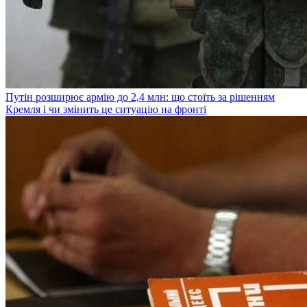
Путін розширює армію до 2,4 млн: що стоїть за рішенням
Кремля і чи змінить це ситуацію на фронті