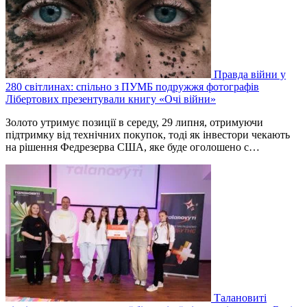
Правда війни у
280 світлинах: спільно з ПУМБ подружжя фотографів
Лібертових презентували книгу «Очі війни»
Золото утримує позиції в середу, 29 липня, отримуючи
підтримку від технічних покупок, тоді як інвестори чекають
на рішення Федрезерва США, яке буде оголошено ‌с…
Талановиті