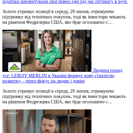
підлітки презентували свої бізнес-ідеї під час пітчингу в Бучі
Золото утримує позиції в середу, 29 липня, отримуючи
підтримку від технічних покупок, тоді як інвестори чекають
на рішення Федрезерва США, яке буде оголошено ‌с…
Людина понад
усе: LEROY MERLIN в Україні формує нову стратегію
розвитку – через фокус на людях і довірі
Золото утримує позиції в середу, 29 липня, отримуючи
підтримку від технічних покупок, тоді як інвестори чекають
на рішення Федрезерва США, яке буде оголошено ‌с…