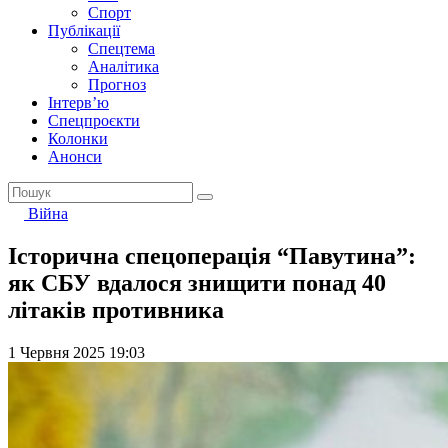
Спорт
Публікації
Спецтема
Аналітика
Прогноз
Інтерв’ю
Спецпроєкти
Колонки
Анонси
Війна
Історична спецоперація “Павутина”:
як СБУ вдалося знищити понад 40
літаків противника
1 Червня 2025 19:03