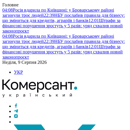
Головне
04:08
Росія вдарила по Київщині: у Броварському районі
загинули троє людей
22:39
НБУ послабив правила для бізнесу:
що зміниться для кредитів, аграріїв і банків
12:01
Штрафи за
фінансові порушення зростуть у 5 разів: уряд схвалив новий
законопроєкт
04:08
Росія вдарила по Київщині: у Броварському районі
загинули троє людей
22:39
НБУ послабив правила для бізнесу:
що зміниться для кредитів, аграріїв і банків
12:01
Штрафи за
фінансові порушення зростуть у 5 разів: уряд схвалив новий
законопроєкт
Неділя, 9 Серпня 2026
УКР