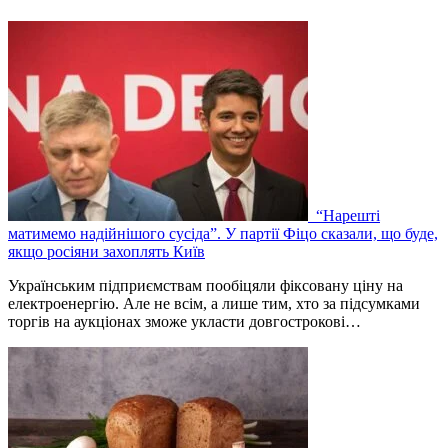
“Нарешті
матимемо надійнішого сусіда”. У партії Фіцо сказали, що буде,
якщо росіяни захоплять Київ
Українським підприємствам пообіцяли фіксовану ціну на
електроенергію. Але не всім, а лише тим, хто за підсумками
торгів на аукціонах зможе укласти довгострокові…