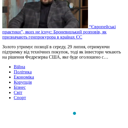
“Європейські
практики”, яких не існує: Броневицький розповів, як
призначають генпрокурора в країнах ЄС
Золото утримує позиції в середу, 29 липня, отримуючи
підтримку від технічних покупок, тоді як інвестори чекають
на рішення Федрезерва США, яке буде оголошено ‌с…
Війна
Політика
Економіка
Корупція
Бізнес
Світ
Спорт