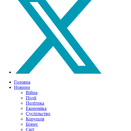
Головна
Новини
Війна
Події
Політика
Економіка
Суспільство
Корупція
Бізнес
Світ