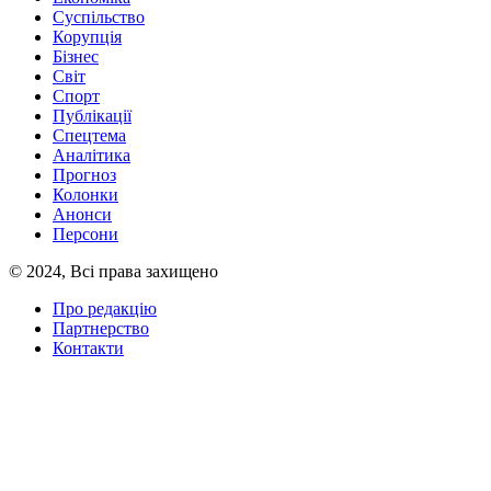
Суспільство
Корупція
Бізнес
Світ
Спорт
Публікації
Спецтема
Аналітика
Прогноз
Колонки
Анонси
Персони
© 2024, Всі права захищено
Про редакцію
Партнерство
Контакти