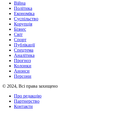
Війна
Політика
Економіка
Суспільство
Корупція
Бізнес
Світ
Спорт
Публікації
Спецтема
Аналітика
Прогноз
Колонки
Анонси
Персони
© 2024, Всі права захищено
Про редакцію
Партнерство
Контакти