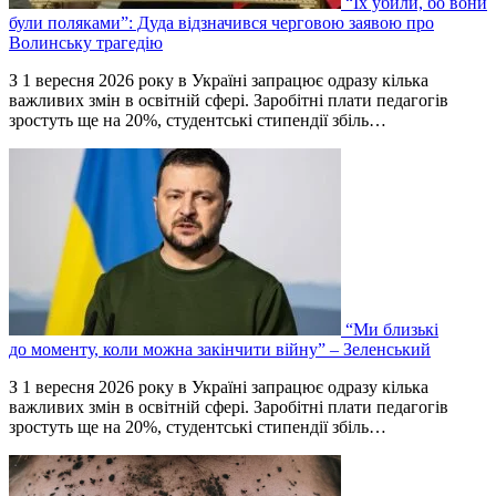
“Їх убили, бо вони
були поляками”: Дуда відзначився черговою заявою про
Волинську трагедію
З 1 вересня 2026 року в Україні запрацює одразу кілька
важливих змін в освітній сфері. Заробітні плати педагогів
зростуть ще на 20%, студентські стипендії збіль…
“Ми близькі
до моменту, коли можна закінчити війну” – Зеленський
З 1 вересня 2026 року в Україні запрацює одразу кілька
важливих змін в освітній сфері. Заробітні плати педагогів
зростуть ще на 20%, студентські стипендії збіль…