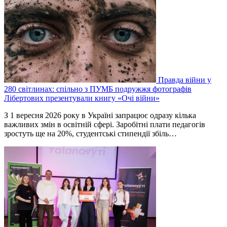
Правда війни у
280 світлинах: спільно з ПУМБ подружжя фотографів
Лібертових презентували книгу «Очі війни»
З 1 вересня 2026 року в Україні запрацює одразу кілька
важливих змін в освітній сфері. Заробітні плати педагогів
зростуть ще на 20%, студентські стипендії збіль…