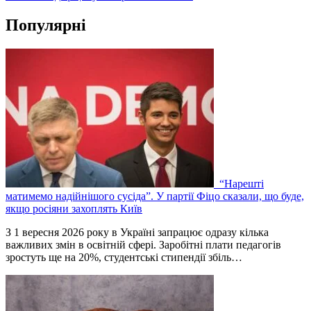
Популярні
“Нарешті
матимемо надійнішого сусіда”. У партії Фіцо сказали, що буде,
якщо росіяни захоплять Київ
З 1 вересня 2026 року в Україні запрацює одразу кілька
важливих змін в освітній сфері. Заробітні плати педагогів
зростуть ще на 20%, студентські стипендії збіль…