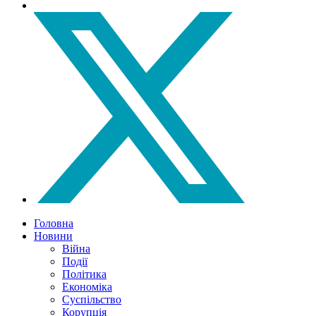
Головна
Новини
Війна
Події
Політика
Економіка
Суспільство
Корупція