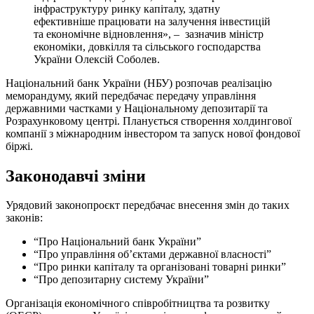
інфраструктуру ринку капіталу, здатну
ефективніше працювати на залучення інвестицій
та економічне відновлення», – зазначив міністр
економіки, довкілля та сільського господарства
України Олексій Соболев.
Національний банк України (НБУ) розпочав реалізацію
меморандуму, який передбачає передачу управління
державними частками у Національному депозитарії та
Розрахунковому центрі. Планується створення холдингової
компанії з міжнародним інвестором та запуск нової фондової
біржі.
Законодавчі зміни
Урядовий законопроєкт передбачає внесення змін до таких
законів:
“Про Національний банк України”
“Про управління об’єктами державної власності”
“Про ринки капіталу та організовані товарні ринки”
“Про депозитарну систему України”
Організація економічного співробітництва та розвитку