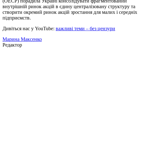
(ОЕСР) порадила Україні консолідувати фрагментований
внутрішній ринок акцій в єдину централізовану структуру та
створити окремий ринок акцій зростання для малих і середніх
підприємств.
Дивіться нас у YouTube:
важливі теми – без цензури
Марина Максенко
Редактор