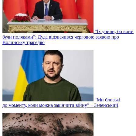
“Їх убили, бо вони
були поляками”: Дуда відзначився черговою заявою про
Волинську трагедію
“Ми близькі
до моменту, коли можна закінчити війну” – Зеленський