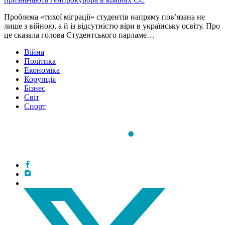
Проблема «тихої міграції» студентів напряму пов’язана не
лише з війною, а й із відсутністю віри в українську освіту. Про
це сказала голова Студентського парламе…
Війна
Політика
Економіка
Корупція
Бізнес
Світ
Спорт