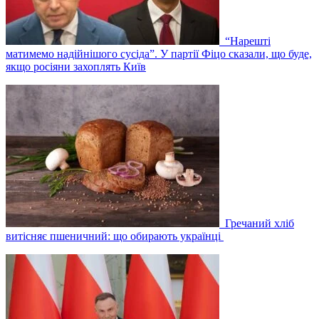
“Нарешті
матимемо надійнішого сусіда”. У партії Фіцо сказали, що буде,
якщо росіяни захоплять Київ
Гречаний хліб
витісняє пшеничний: що обирають українці