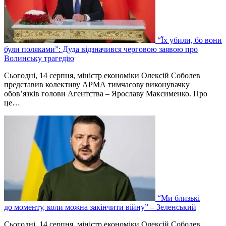
“Їх убили, бо вони
були поляками”: Дуда відзначився черговою заявою про
Волинську трагедію
Сьогодні, 14 серпня, міністр економіки Олексій Соболев
представив колективу АРМА тимчасову виконувачку
обов’язків голови Агентства – Ярославу Максименко. Про
це…
“Ми близькі
до моменту, коли можна закінчити війну” – Зеленський
Сьогодні, 14 серпня, міністр економіки Олексій Соболев