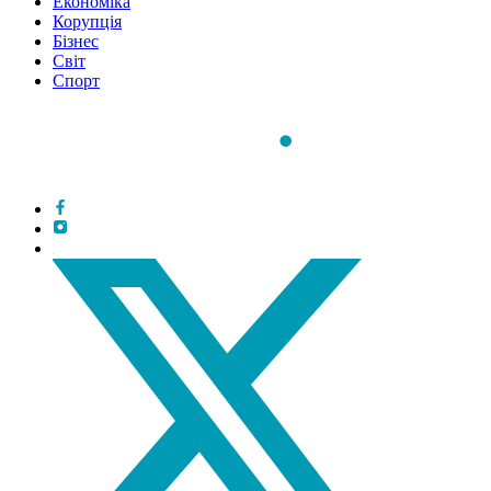
Економіка
Корупція
Бізнес
Світ
Спорт