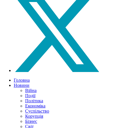
Головна
Новини
Війна
Події
Політика
Економіка
Суспільство
Корупція
Бізнес
Світ