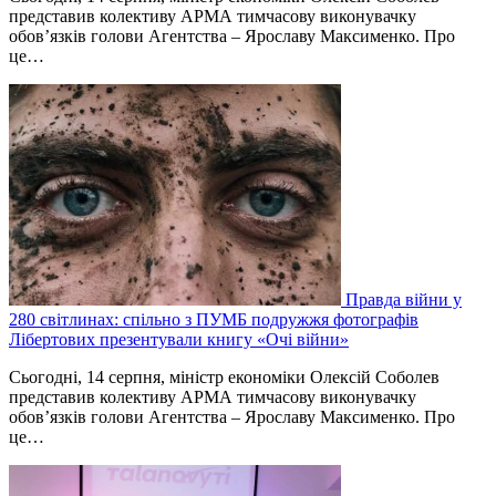
представив колективу АРМА тимчасову виконувачку
обов’язків голови Агентства – Ярославу Максименко. Про
це…
Правда війни у
280 світлинах: спільно з ПУМБ подружжя фотографів
Лібертових презентували книгу «Очі війни»
Сьогодні, 14 серпня, міністр економіки Олексій Соболев
представив колективу АРМА тимчасову виконувачку
обов’язків голови Агентства – Ярославу Максименко. Про
це…