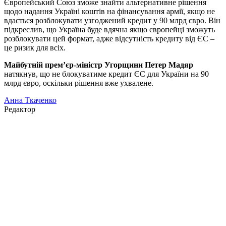
Європейський Союз зможе знайти альтернативне рішення
щодо надання Україні коштів на фінансування армії, якщо не
вдасться розблокувати узгоджений кредит у 90 млрд євро. Він
підкреслив, що Україна буде вдячна якщо європейці зможуть
розблокувати цей формат, адже відсутність кредиту від ЄС –
це ризик для всіх.
Майбутній прем’єр-міністр Угорщини Петер Мадяр
натякнув, що не блокуватиме кредит ЄС для України на 90
млрд євро, оскільки рішення вже ухвалене.
Анна Ткаченко
Редактор