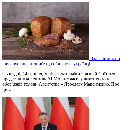
Гречаний хліб
витісняє пшеничний: що обирають українці
Сьогодні, 14 серпня, міністр економіки Олексій Соболев
представив колективу АРМА тимчасову виконувачку
обов’язків голови Агентства – Ярославу Максименко. Про
це…