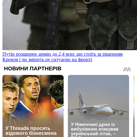
Путін розширює армію до 2,4 млн: що стоїть за рішенням
Кремля і чи змінить це ситуацію на фронті