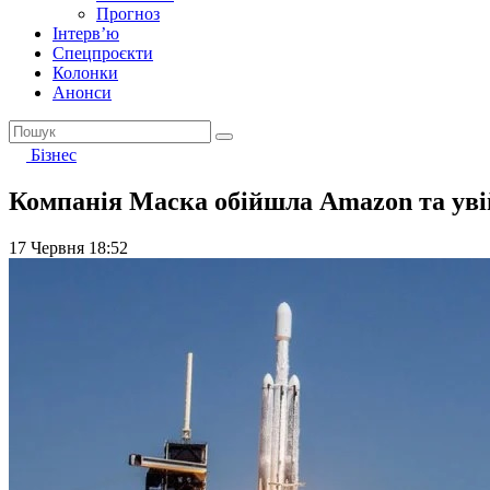
Прогноз
Інтерв’ю
Спецпроєкти
Колонки
Анонси
Бізнес
Компанія Маска обійшла Amazon та увій
17 Червня 18:52