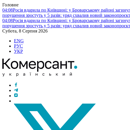
Головне
04:08
Росія вдарила по Київщині: у Броварському районі загину
порушення зростуть у 5 разів: уряд схвалив новий законопроєк
04:08
Росія вдарила по Київщині: у Броварському районі загину
порушення зростуть у 5 разів: уряд схвалив новий законопроєк
Субота, 8 Серпня 2026
ENG
РУС
УКР