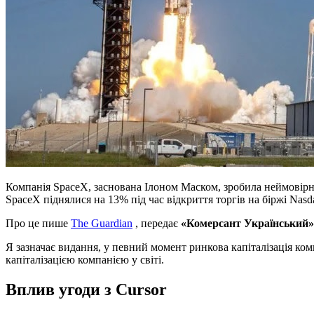
Компанія SpaceX, заснована Ілоном Маском, зробила неймовірн
SpaceX піднялися на 13% під час відкриття торгів на біржі Nasda
Про це пише
The Guardian
, передає
«Комерсант Український»
Я зазначає видання, у певний момент ринкова капіталізація ко
капіталізацією компанією у світі.
Вплив угоди з Cursor