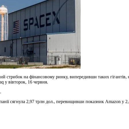
ий стрибок на фінансовому ринку, випередивши таких гігантів, 
q у вівторок, 16 червня.
.
мпанії сягнула 2,97 трлн дол., перевищивши показник Amazon у 2,