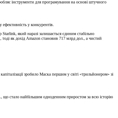
зробляє інструменти для програмування на основі штучного
у ефективність у конкурентів.
Starlink, який наразі залишається єдиним стабільно
, тоді як дохід Amazon становив 717 млрд дол., а чистий
 капіталізації зробило Маска першим у світі «трильйонером» зі
., що стало найбільшим одноденним приростом за всю історію