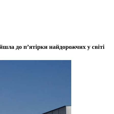
шла до п’ятірки найдорожчих у світі