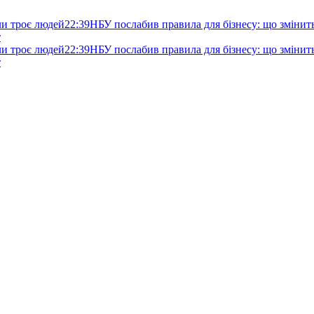
ли троє людей
22:39
НБУ послабив правила для бізнесу: що змінитьс
т
ли троє людей
22:39
НБУ послабив правила для бізнесу: що змінитьс
т