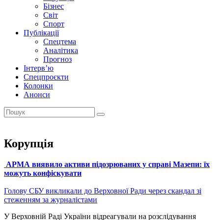
Бізнес
Світ
Спорт
Публікації
Спецтема
Аналітика
Прогноз
Інтерв’ю
Спецпроєкти
Колонки
Анонси
Корупція
АРМА виявило активи підозрюваних у справі Мазепи: їх
можуть конфіскувати
Голову СБУ викликали до Верховної Ради через скандал зі
стеженням за журналістами
У Верховній Раді України відреагували на розслідування