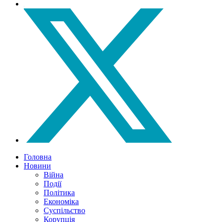
Головна
Новини
Війна
Події
Політика
Економіка
Суспільство
Корупція