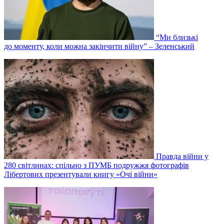
“Ми близькі
до моменту, коли можна закінчити війну” – Зеленський
Правда війни у
280 світлинах: спільно з ПУМБ подружжя фотографів
Лібертових презентували книгу «Очі війни»