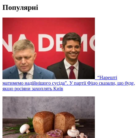
Популярні
“Нарешті
матимемо надійнішого сусіда”. У партії Фіцо сказали, що буде,
якщо росіяни захоплять Київ