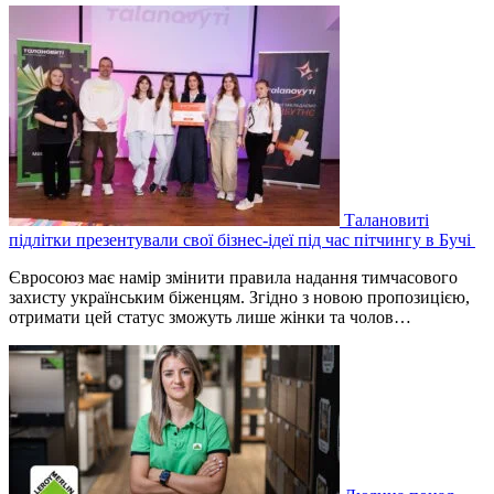
Талановиті
підлітки презентували свої бізнес-ідеї під час пітчингу в Бучі
Євросоюз має намір змінити правила надання тимчасового
захисту українським біженцям. Згідно з новою пропозицією,
отримати цей статус зможуть лише жінки та чолов…