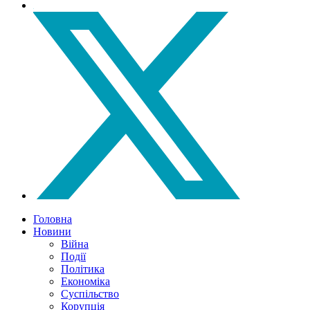
Головна
Новини
Війна
Події
Політика
Економіка
Суспільство
Корупція