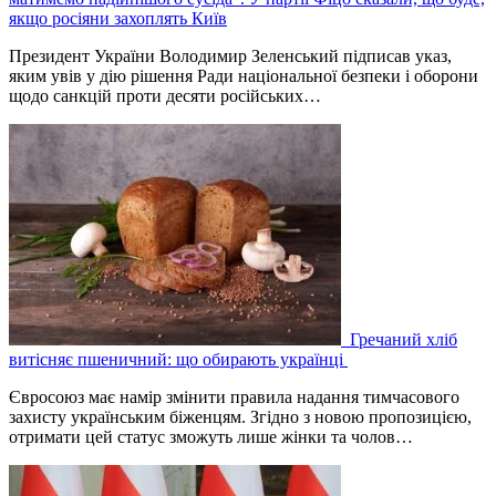
якщо росіяни захоплять Київ
Президент України Володимир Зеленський підписав указ,
яким увів у дію рішення Ради національної безпеки і оборони
щодо санкцій проти десяти російських…
Гречаний хліб
витісняє пшеничний: що обирають українці
Євросоюз має намір змінити правила надання тимчасового
захисту українським біженцям. Згідно з новою пропозицією,
отримати цей статус зможуть лише жінки та чолов…