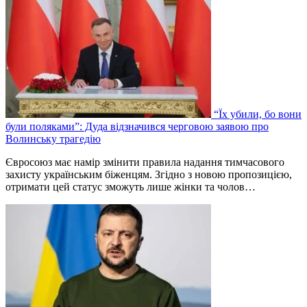
“Їх убили, бо вони
були поляками”: Дуда відзначився черговою заявою про
Волинську трагедію
Євросоюз має намір змінити правила надання тимчасового
захисту українським біженцям. Згідно з новою пропозицією,
отримати цей статус зможуть лише жінки та чолов…