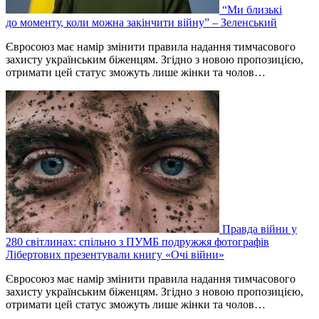
“Ми близькі
до моменту, коли можна закінчити війну” – Зеленський
Євросоюз має намір змінити правила надання тимчасового
захисту українським біженцям. Згідно з новою пропозицією,
отримати цей статус зможуть лише жінки та чолов…
Правда війни у
280 світлинах: спільно з ПУМБ подружжя фотографів
Лібертових презентували книгу «Очі війни»
Євросоюз має намір змінити правила надання тимчасового
захисту українським біженцям. Згідно з новою пропозицією,
отримати цей статус зможуть лише жінки та чолов…