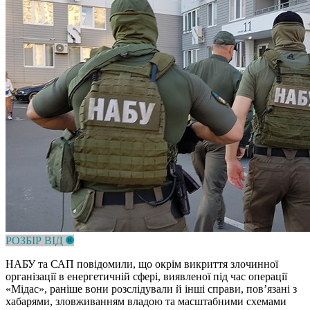
РОЗБІР ВІД
НАБУ та САП повідомили, що окрім викриття злочинної
організації в енергетичній сфері, виявленої під час операції
«Мідас», раніше вони розслідували й інші справи, пов’язані з
хабарями, зловживанням владою та масштабними схемами