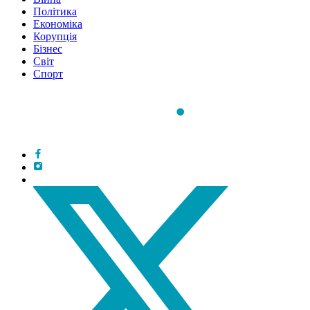
Політика
Економіка
Корупція
Бізнес
Світ
Спорт