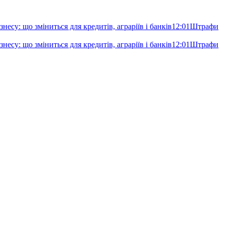
несу: що зміниться для кредитів, аграріїв і банків
12:01
Штрафи
несу: що зміниться для кредитів, аграріїв і банків
12:01
Штрафи