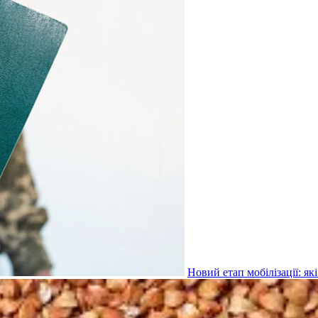
Новий етап мобілізації: я