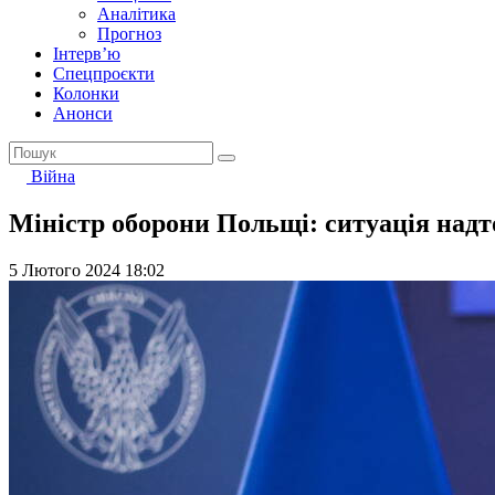
Аналітика
Прогноз
Інтерв’ю
Спецпроєкти
Колонки
Анонси
Війна
Міністр оборони Польщі: ситуація надт
5 Лютого 2024 18:02