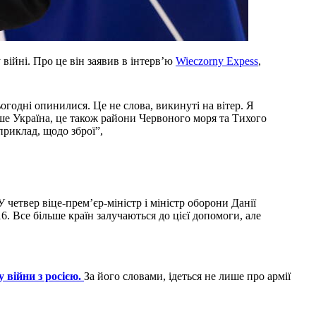
ійні. Про це він заявив в інтерв’ю
Wieczorny Expess
,
огодні опинилися. Це не слова, викинуті на вітер. Я
ише Україна, це також райони Червоного моря та Тихого
риклад, щодо зброї”,
 четвер віце-прем’єр-міністр і міністр оборони Данії
. Все більше країн залучаються до цієї допомоги, але
у війни з росією.
За його словами, ідеться не лише про армії