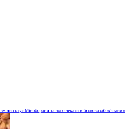
кі зміни готує Міноборони та чого чекати військовозобов’язаним