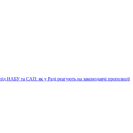
ід НАБУ та САП: як у Раді реагують на законодавчі пропозиції