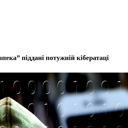
пека” піддані потужній кібератаці