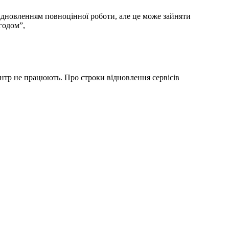
ідновленням повноцінної роботи, але це може зайняти
годом”,
ентр не працюють. Про строки відновлення сервісів