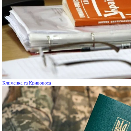
Клименка та Кривоноса