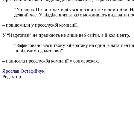
“У наших IT-системах відбувся значний технічний збій. 
деякий час. У відділеннях зараз є можливість видавати п
– повідомили у пресслужбі компанії.
У “Нафтогазі” не працюють не лише веб-сайти, а й кол-центр.
“Зафіксовано масштабну кібератаку на один із дата-центр
повідомимо додатково”
– написала пресслужба компанії у соцмережах.
Ярослав Остафійчук
Редактор