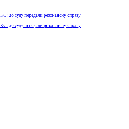
КС: до суду передали резонансну справу
КС: до суду передали резонансну справу