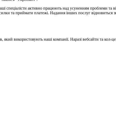
Наші спеціалісти активно працюють над усуненням проблеми та в
осилки та приймати платежі. Надання інших послуг відновиться з
ів, який використовують наші компанії. Наразі вебсайти та кол-ц