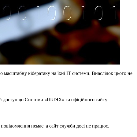
о масштабну кібератаку на їхні IT-системи. Внаслідок цього не
тній доступ до Системи «ШЛЯХ» та офіційного сайту
 повідомлення немає, а сайт служби досі не працює.