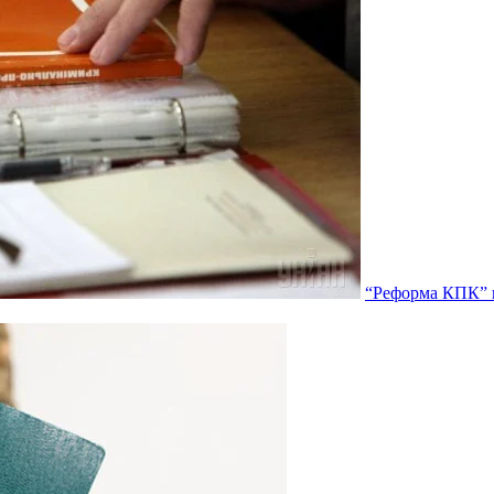
“Реформа КПК” п