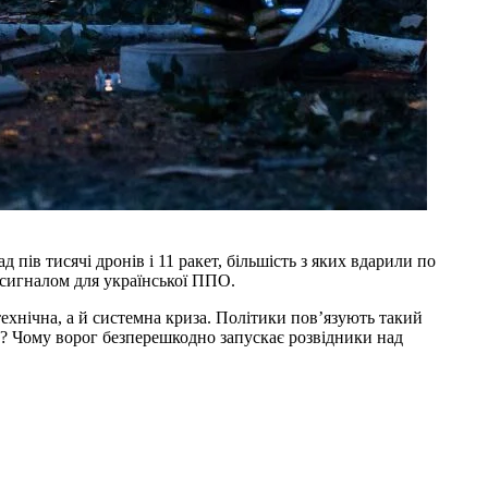
пів тисячі дронів і 11 ракет, більшість з яких вдарили по
 сигналом для української ППО.
ехнічна, а й системна криза. Політики пов’язують такий
А? Чому ворог безперешкодно запускає розвідники над