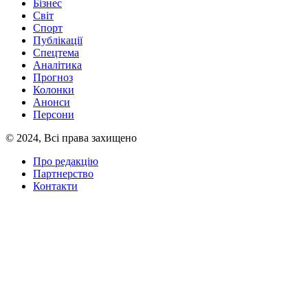
Бізнес
Світ
Спорт
Публікації
Спецтема
Аналітика
Прогноз
Колонки
Анонси
Персони
© 2024, Всі права захищено
Про редакцію
Партнерство
Контакти