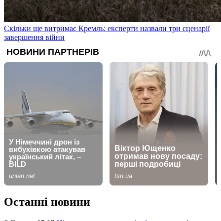
Скільки ще витримає Кремль: експерти назвали три сценарії
завершення війни
Останні новини