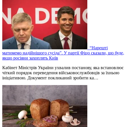
“Нарешті
матимемо надійнішого сусіда”. У партії Фіцо сказали, що буде,
якщо росіяни захоплять Київ
Кабінет Міністрів України ухвалив постанову, яка встановлює
чіткий порядок переведення військовослужбовців за їхньою
ініціативою. Документ покликаний зробити ка…