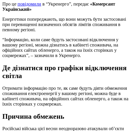
Про це
повідомили
в “Укренерго”, передає
«Комерсант
Український»
Енергетики попереджають, що вони можуть бути застосовані
при перевищенні визначених обсягів лімітів споживання в
певному регіоні.
“Інформацію, коли саме будуть застосовані відключення у
вашому регіоні, можна дізнатись в кабінеті споживача, на
офіційних сайтах обленерго, а також на їхніх сторінках у
соцмережах”, – зазначили в Укренерго.
Де дізнатися про графіки відключення
світла
Отримати інформацію про те, як саме будуть діяти обмеження
споживання електроенергії у вашому регіоні, можна буде в
кабінеті споживача, на офіційних сайтах обленерго, а також на
їхніх сторінках у соцмережах.
Причина обмежень
Російські війська цієї весни неодноразово атакували об’єкти