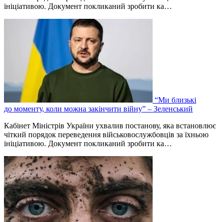
ініціативою. Документ покликаний зробити ка…
“Ми близькі
до моменту, коли можна закінчити війну” – Зеленський
Кабінет Міністрів України ухвалив постанову, яка встановлює
чіткий порядок переведення військовослужбовців за їхньою
ініціативою. Документ покликаний зробити ка…