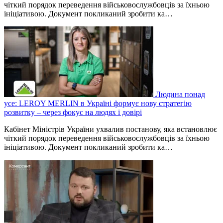
чіткий порядок переведення військовослужбовців за їхньою
ініціативою. Документ покликаний зробити ка…
Людина понад
усе: LEROY MERLIN в Україні формує нову стратегію
розвитку – через фокус на людях і довірі
Кабінет Міністрів України ухвалив постанову, яка встановлює
чіткий порядок переведення військовослужбовців за їхньою
ініціативою. Документ покликаний зробити ка…