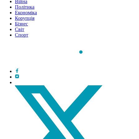
Війна
Політика
Економіка
Корупція
Бізнес
Світ
Спорт