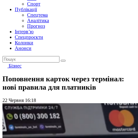
Спорт
Публікації
Спецтема
Аналітика
Прогноз
Інтерв’ю
Спецпроєкти
Колонки
Анонси
Бізнес
Поповнення карток через термінал:
нові правила для платників
22 Червня 16:18