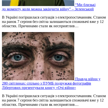
“Ми близькі
до моменту, коли можна закінчити війну” – Зеленський
В Україні погіршилася ситуація з електропостачанням. Станом
на ранок 7 серпня без світла залишаються споживачі вже у 12
областях. Причинами стали як несприятлив…
Правда війни у
280 світлинах: спільно з ПУМБ подружжя фотографів
Лібертових презентували книгу «Очі війни»
В Україні погіршилася ситуація з електропостачанням. Станом
на ранок 7 серпня без світла залишаються споживачі вже у 12
областях. Причинами стали як несприятлив…