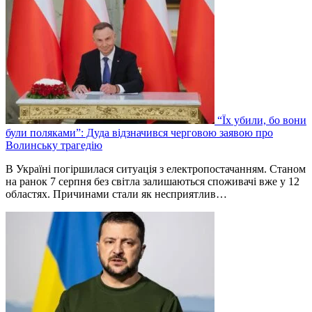
“Їх убили, бо вони
були поляками”: Дуда відзначився черговою заявою про
Волинську трагедію
В Україні погіршилася ситуація з електропостачанням. Станом
на ранок 7 серпня без світла залишаються споживачі вже у 12
областях. Причинами стали як несприятлив…