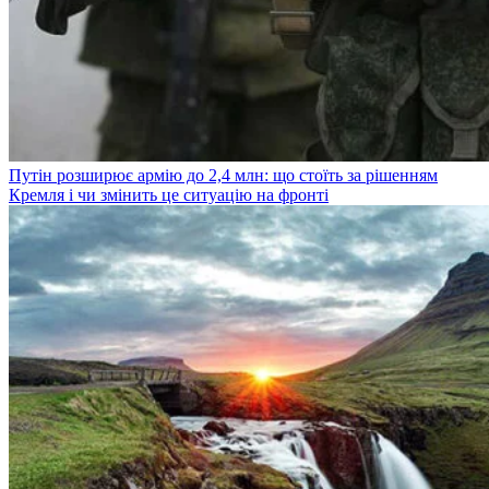
Путін розширює армію до 2,4 млн: що стоїть за рішенням
Кремля і чи змінить це ситуацію на фронті