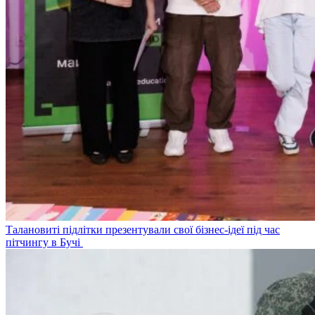
Талановиті підлітки презентували свої бізнес-ідеї під час
пітчингу в Бучі