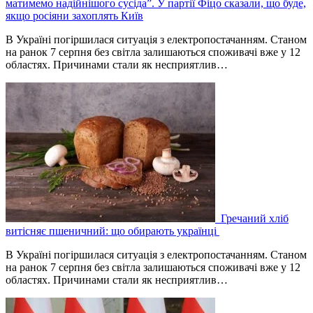
матимемо надійнішого сусіда”. У партії Фіцо сказали, що буде,
якщо росіяни захоплять Київ
В Україні погіршилася ситуація з електропостачанням. Станом
на ранок 7 серпня без світла залишаються споживачі вже у 12
областях. Причинами стали як несприятлив…
Гречаний хліб
витісняє пшеничний: що обирають українці
В Україні погіршилася ситуація з електропостачанням. Станом
на ранок 7 серпня без світла залишаються споживачі вже у 12
областях. Причинами стали як несприятлив…