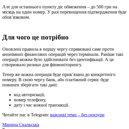
Але для останнього пункту діє обмеження – до 500 грн на
місяць на один номер. У разі перевищення підтвердження буде
обов’язковим.
Для чого це потрібно
Оновлені правила в першу чергу спрямовані саме проти
анонімних фінансових операцій через термінали. Раніше такі
операції можна було здійснювати без ідентифікації. А це
створювало ризики для фінмоніторингу.
Тепер же кожна операція буде прив’язана до конкретного
номеру. В свою чергу банк, або платіжний сервіс буде
повинен зберігати такі дані:
код авторизації,
номер телефону,
дату і час кожної транзакції.
Читайте нас в Telegram:
важливі теми – без цензури
Марина Скальська