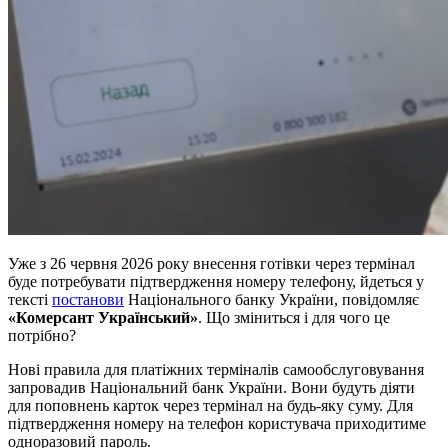
Уже з 26 червня 2026 року внесення готівки через термінал
буде потребувати підтвердження номеру телефону, йдеться у
тексті
постанови
Національного банку України, повідомляє
«Комерсант Український»
. Що зміниться і для чого це
потрібно?
Нові правила для платіжних терміналів самообслуговування
запровадив Національний банк України. Вони будуть діяти
для поповнень карток через термінал на будь-яку суму. Для
підтвердження номеру на телефон користувача приходитиме
одноразовий пароль.