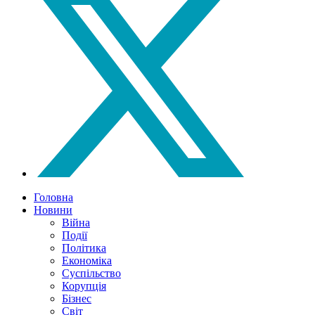
Головна
Новини
Війна
Події
Політика
Економіка
Суспільство
Корупція
Бізнес
Світ