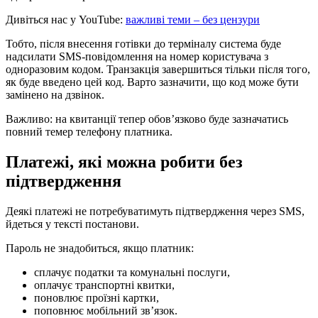
Дивіться нас у YouTube:
важливі теми – без цензури
Тобто, після внесення готівки до терміналу система буде
надсилати SMS-повідомлення на номер користувача з
одноразовим кодом. Транзакція завершиться тільки після того,
як буде введено цей код. Варто зазначити, що код може бути
замінено на дзвінок.
Важливо: на квитанції тепер обов’язково буде зазначатись
повний темер телефону платника.
Платежі, які можна робити без
підтвердження
Деякі платежі не потребуватимуть підтвердження через SMS,
йдеться у тексті постанови.
Пароль не знадобиться, якщо платник:
сплачує податки та комунальні послуги,
оплачує транспортні квитки,
поновлює проїзні картки,
поповнює мобільний зв’язок.