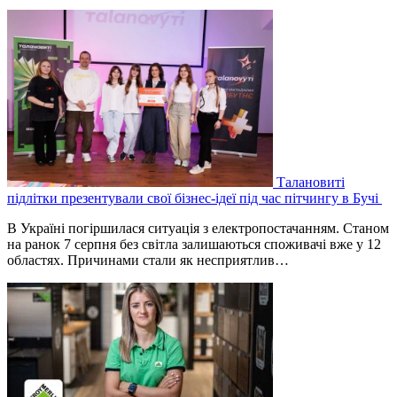
Талановиті
підлітки презентували свої бізнес-ідеї під час пітчингу в Бучі
В Україні погіршилася ситуація з електропостачанням. Станом
на ранок 7 серпня без світла залишаються споживачі вже у 12
областях. Причинами стали як несприятлив…