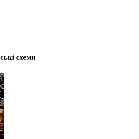
ські схеми