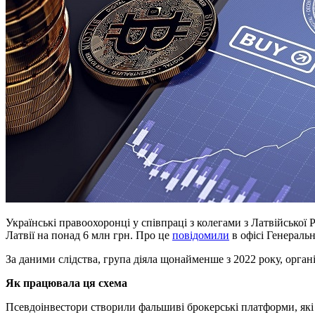
Українські правоохоронці у співпраці з колегами з Латвійської
Латвії на понад 6 млн грн. Про це
повідомили
в офісі Генераль
За даними слідства, група діяла щонайменше з 2022 року, орга
Як працювала ця схема
Псевдоінвестори створили фальшиві брокерські платформи, які 