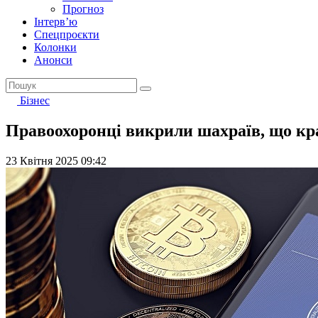
Прогноз
Інтерв’ю
Спецпроєкти
Колонки
Анонси
Бізнес
Правоохоронці викрили шахраїв, що к
23 Квітня 2025 09:42