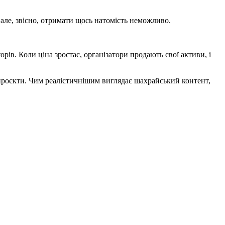
але, звісно, отримати щось натомість неможливо.
ів. Коли ціна зростає, організатори продають свої активи, і
проєкти. Чим реалістичнішим виглядає шахрайський контент,