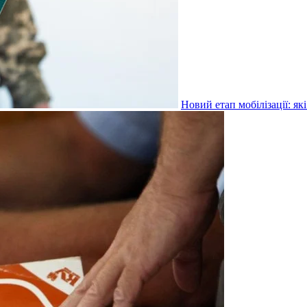
Новий етап мобілізації: я