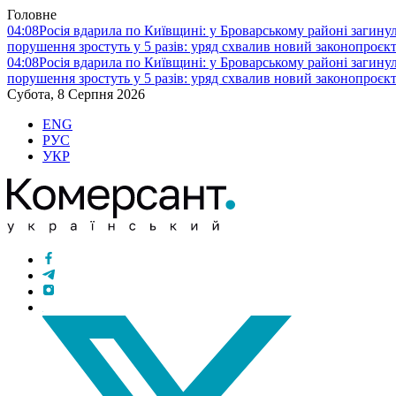
Головне
04:08
Росія вдарила по Київщині: у Броварському районі загину
порушення зростуть у 5 разів: уряд схвалив новий законопроєк
04:08
Росія вдарила по Київщині: у Броварському районі загину
порушення зростуть у 5 разів: уряд схвалив новий законопроєк
Субота, 8 Серпня 2026
ENG
РУС
УКР