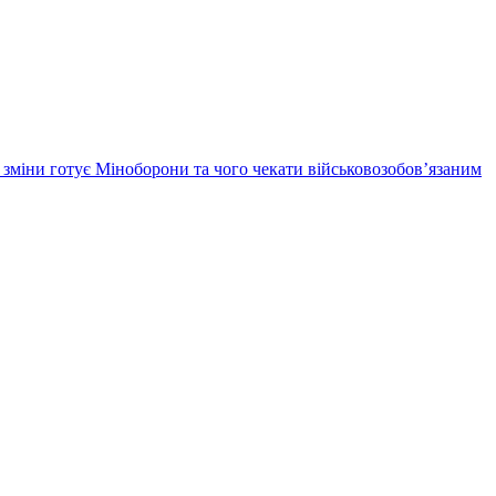
кі зміни готує Міноборони та чого чекати військовозобов’язаним