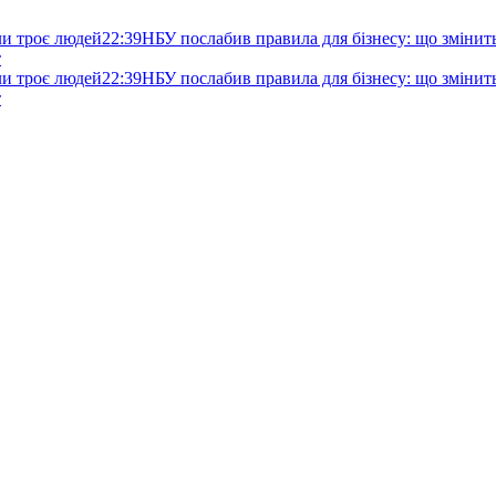
ли троє людей
22:39
НБУ послабив правила для бізнесу: що змінитьс
т
ли троє людей
22:39
НБУ послабив правила для бізнесу: що змінитьс
т