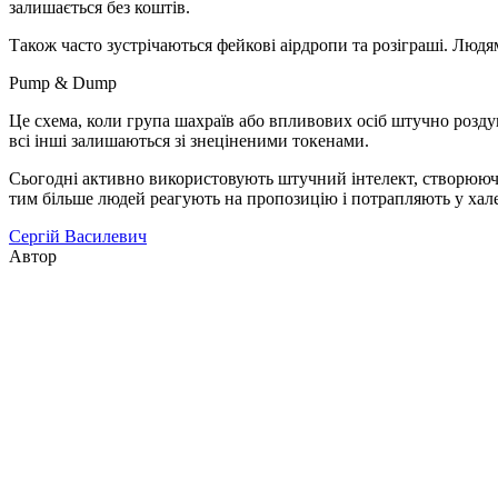
залишається без коштів.
Також часто зустрічаються фейкові аірдропи та розіграші. Люд
Pump & Dump
Це схема, коли група шахраїв або впливових осіб штучно роздув
всі інші залишаються зі знеціненими токенами.
Сьогодні активно використовують штучний інтелект, створююч
тим більше людей реагують на пропозицію і потрапляють у хале
Сергій Василевич
Автор