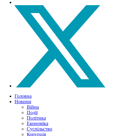
Головна
Новини
Війна
Події
Політика
Економіка
Суспільство
Корупція