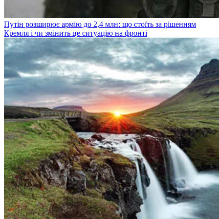
Путін розширює армію до 2,4 млн: що стоїть за рішенням
Кремля і чи змінить це ситуацію на фронті