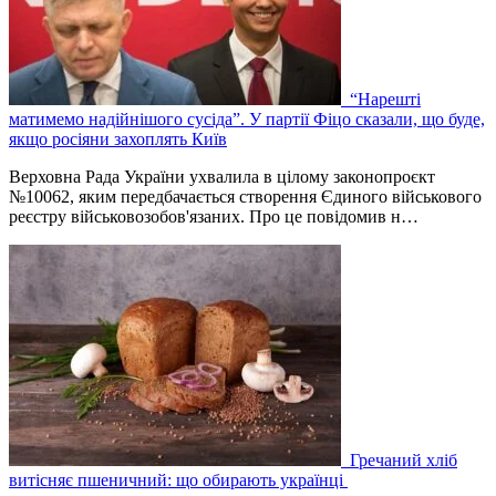
“Нарешті
матимемо надійнішого сусіда”. У партії Фіцо сказали, що буде,
якщо росіяни захоплять Київ
Верховна Рада України ухвалила в цілому законопроєкт
№10062, яким передбачається створення Єдиного військового
реєстру військовозобов'язаних. Про це повідомив н…
Гречаний хліб
витісняє пшеничний: що обирають українці