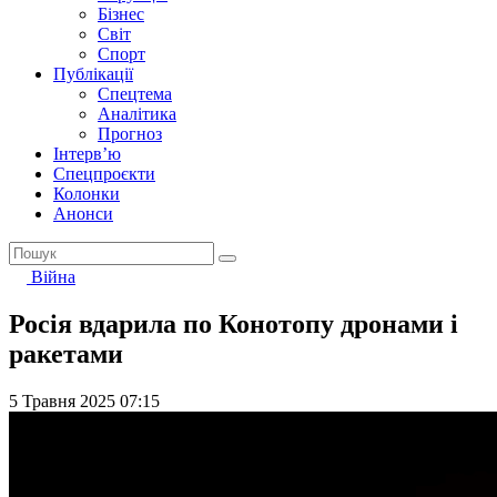
Бізнес
Світ
Спорт
Публікації
Спецтема
Аналітика
Прогноз
Інтерв’ю
Спецпроєкти
Колонки
Анонси
Війна
Росія вдарила по Конотопу дронами і
ракетами
5 Травня 2025 07:15