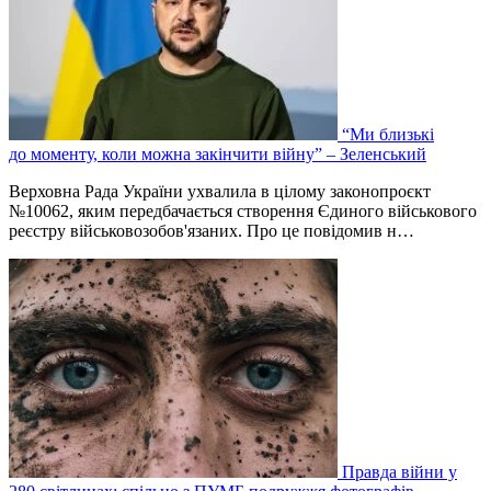
“Ми близькі
до моменту, коли можна закінчити війну” – Зеленський
Верховна Рада України ухвалила в цілому законопроєкт
№10062, яким передбачається створення Єдиного військового
реєстру військовозобов'язаних. Про це повідомив н…
Правда війни у