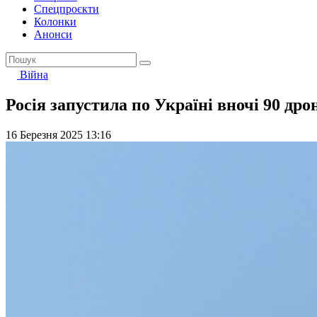
Спецпроєкти
Колонки
Анонси
Війна
Росія запустила по Україні вночі 90 дро
16 Березня 2025 13:16