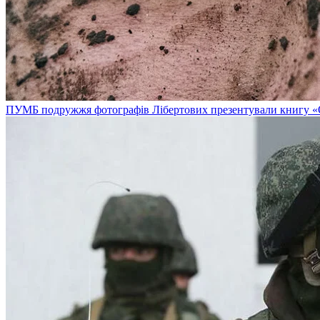
ПУМБ подружжя фотографів Лібертових презентували книгу «