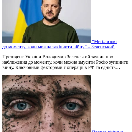
“Ми близькі
до моменту, коли можна закінчити війну” – Зеленський
Президент України Володимир Зеленський заявив про
наближення до моменту, коли можна змусити Росію зупинити
війну. Ключовими факторами є операції в РФ та єдність…