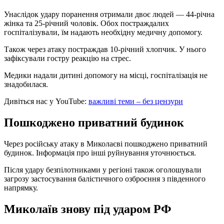
Унаслідок удару поранення отримали двоє людей — 44-річна
жінка та 25-річний чоловік. Обох постраждалих
госпіталізували, їм надають необхідну медичну допомогу.
Також через атаку постраждав 10-річний хлопчик. У нього
зафіксували гостру реакцію на стрес.
Медики надали дитині допомогу на місці, госпіталізація не
знадобилася.
Дивіться нас у YouTube:
важливі теми – без цензури
Пошкоджено приватний будинок
Через російську атаку в Миколаєві пошкоджено приватний
будинок. Інформація про інші руйнування уточнюється.
Після удару безпілотниками у регіоні також оголошували
загрозу застосування балістичного озброєння з південного
напрямку.
Миколаїв знову під ударом РФ