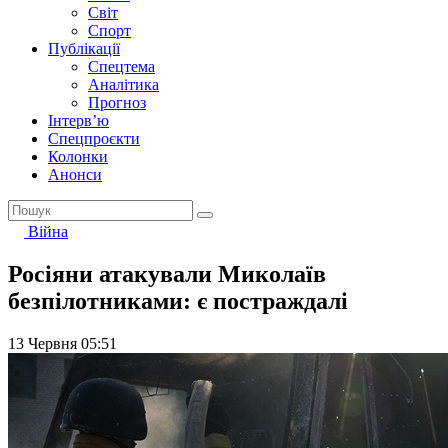
Світ
Спорт
Публікації
Спецтема
Аналітика
Прогноз
Інтерв’ю
Спецпроєкти
Колонки
Анонси
Війна
Росіяни атакували Миколаїв
безпілотниками: є постраждалі
13 Червня 05:51