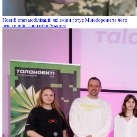
Новий етап мобілізації: які зміни готує Міноборони та чого
чекати військовозобов’язаним