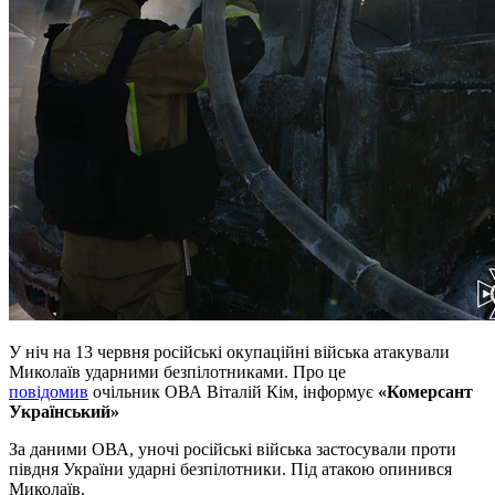
У ніч на 13 червня російські окупаційні війська атакували
Миколаїв ударними безпілотниками. Про це
повідомив
очільник ОВА Віталій Кім, інформує
«Комерсант
Український»
За даними ОВА, уночі російські війська застосували проти
півдня України ударні безпілотники. Під атакою опинився
Миколаїв.