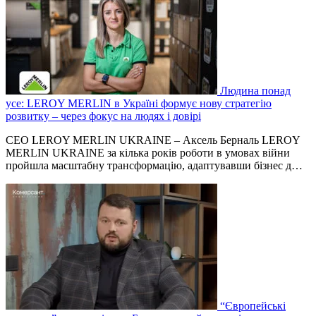
Людина понад
усе: LEROY MERLIN в Україні формує нову стратегію
розвитку – через фокус на людях і довірі
СЕО LEROY MERLIN UKRAINE – Аксель Берналь LEROY
MERLIN UKRAINE за кілька років роботи в умовах війни
пройшла масштабну трансформацію, адаптувавши бізнес д…
“Європейські