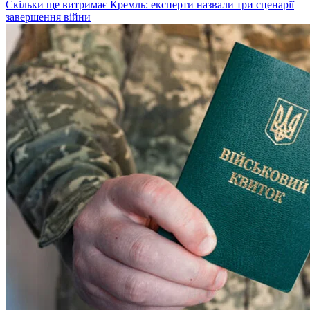
Скільки ще витримає Кремль: експерти назвали три сценарії
завершення війни