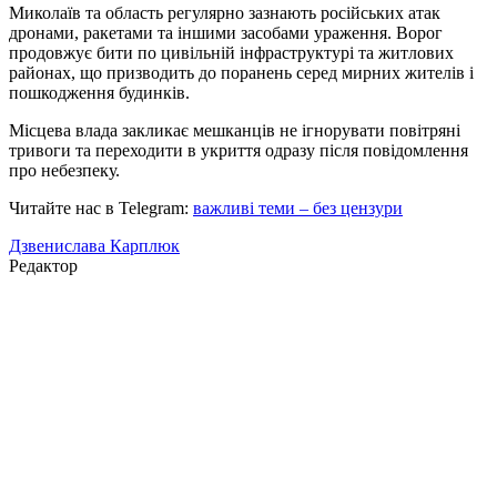
Миколаїв та область регулярно зазнають російських атак
дронами, ракетами та іншими засобами ураження. Ворог
продовжує бити по цивільній інфраструктурі та житлових
районах, що призводить до поранень серед мирних жителів і
пошкодження будинків.
Місцева влада закликає мешканців не ігнорувати повітряні
тривоги та переходити в укриття одразу після повідомлення
про небезпеку.
Читайте нас в Telegram:
важливі теми – без цензури
Дзвенислава Карплюк
Редактор