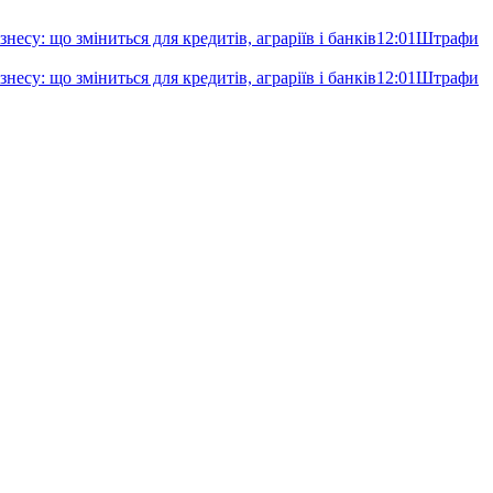
несу: що зміниться для кредитів, аграріїв і банків
12:01
Штрафи
несу: що зміниться для кредитів, аграріїв і банків
12:01
Штрафи