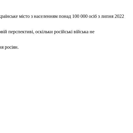
раїнське місто з населенням понад 100 000 осіб з липня 2022
й перспективі, оскільки російські війська не
я росіян.