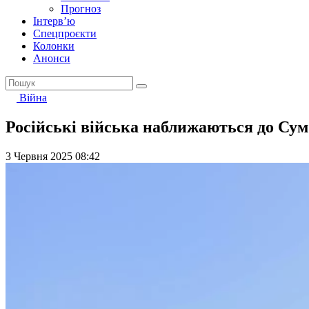
Прогноз
Інтерв’ю
Спецпроєкти
Колонки
Анонси
Війна
Російські війська наближаються до Сум:
3 Червня 2025 08:42