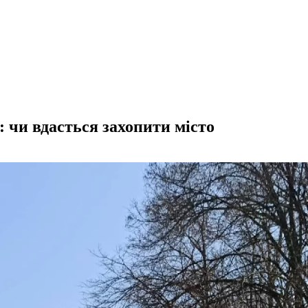
 чи вдасться захопити місто