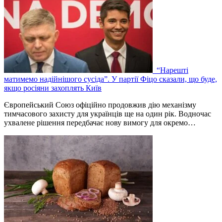
“Нарешті
матимемо надійнішого сусіда”. У партії Фіцо сказали, що буде,
якщо росіяни захоплять Київ
Європейський Союз офіційно продовжив дію механізму
тимчасового захисту для українців ще на один рік. Водночас
ухвалене рішення передбачає нову вимогу для окремо…