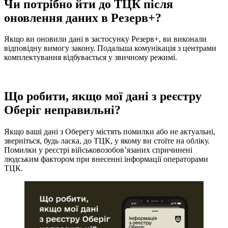
Чи потрібно йти до ТЦК після
оновлення даних в Резерв+?
Якщо ви оновили дані в застосунку Резерв+, ви виконали
відповідну вимогу закону. Подальша комунікація з центрами
комплектування відбувається у звичному режимі.
Що робити, якщо мої дані з реєстру
Оберіг неправильні?
Якщо ваші дані з Оберегу містять помилки або не актуальні,
зверніться, будь ласка, до ТЦК, у якому ви стоїте на обліку.
Помилки у реєстрі військовозобовʼязаних спричинені
людським фактором при внесенні інформації операторами
ТЦК.