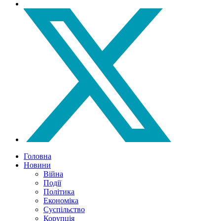
Головна
Новини
Війна
Події
Політика
Економіка
Суспільство
Корупція