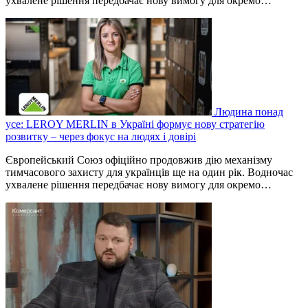
ухвалене рішення передбачає нову вимогу для окремо…
Людина понад
усе: LEROY MERLIN в Україні формує нову стратегію
розвитку – через фокус на людях і довірі
Європейський Союз офіційно продовжив дію механізму
тимчасового захисту для українців ще на один рік. Водночас
ухвалене рішення передбачає нову вимогу для окремо…