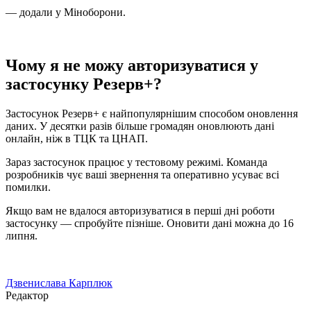
— додали у Міноборони.
Чому я не можу авторизуватися у
застосунку Резерв+?
Застосунок Резерв+ є найпопулярнішим способом оновлення
даних. У десятки разів більше громадян оновлюють дані
онлайн, ніж в ТЦК та ЦНАП.
Зараз застосунок працює у тестовому режимі. Команда
розробників чує ваші звернення та оперативно усуває всі
помилки.
Якщо вам не вдалося авторизуватися в перші дні роботи
застосунку — спробуйте пізніше. Оновити дані можна до 16
липня.
Дзвенислава Карплюк
Редактор