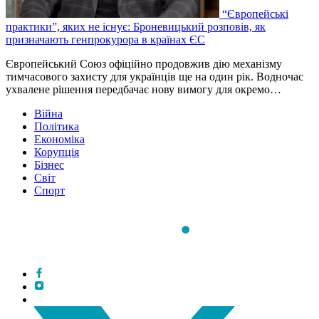
“Європейські
практики”, яких не існує: Броневицький розповів, як
призначають генпрокурора в країнах ЄС
Європейський Союз офіційно продовжив дію механізму
тимчасового захисту для українців ще на один рік. Водночас
ухвалене рішення передбачає нову вимогу для окремо…
Війна
Політика
Економіка
Корупція
Бізнес
Світ
Спорт