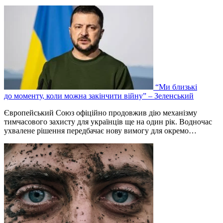
“Ми близькі
до моменту, коли можна закінчити війну” – Зеленський
Європейський Союз офіційно продовжив дію механізму
тимчасового захисту для українців ще на один рік. Водночас
ухвалене рішення передбачає нову вимогу для окремо…