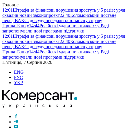
Головне
12:01
Штрафи за фінансові порушення зростуть у 5 разів: уряд
схвалив новий законопроєкт
22:40
Коломойський постане
перед ВАКС: до суду передали резонансну справу
ПриватБанку
14:44
Російські удари по книжках: у Раді
запропонували нові програми підтримки
12:01
Штрафи за фінансові порушення зростуть у 5 разів: уряд
схвалив новий законопроєкт
22:40
Коломойський постане
перед ВАКС: до суду передали резонансну справу
ПриватБанку
14:44
Російські удари по книжках: у Раді
запропонували нові програми підтримки
П’ятниця, 7 Серпня 2026
ENG
РУС
УКР