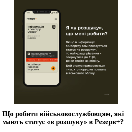
Що робити військовослужбовцям, які
мають статус «в розшуку» в Резерв+?