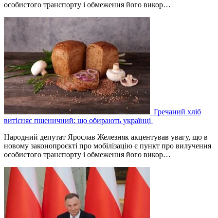
особистого транспорту і обмеження його викор…
Гречаний хліб
витісняє пшеничний: що обирають українці
Народний депутат Ярослав Железняк акцентував увагу, що в
новому законопроєкті про мобілізацію є пункт про вилучення
особистого транспорту і обмеження його викор…