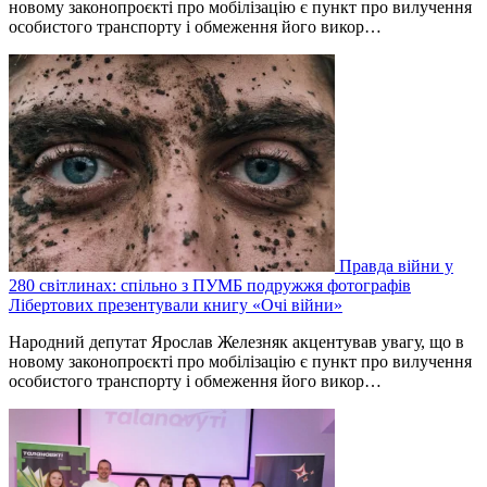
новому законопроєкті про мобілізацію є пункт про вилучення
особистого транспорту і обмеження його викор…
Правда війни у
280 світлинах: спільно з ПУМБ подружжя фотографів
Лібертових презентували книгу «Очі війни»
Народний депутат Ярослав Железняк акцентував увагу, що в
новому законопроєкті про мобілізацію є пункт про вилучення
особистого транспорту і обмеження його викор…