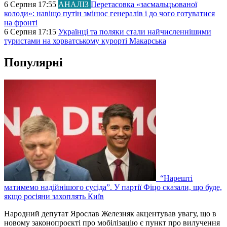
6 Серпня 17:55
АНАЛІЗ
Перетасовка «засмальцьованої
колоди»: навіщо путін змінює генералів і до чого готуватися
на фронті
6 Серпня 17:15
Українці та поляки стали найчисленнішими
туристами на хорватському курорті Макарська
Популярні
“Нарешті
матимемо надійнішого сусіда”. У партії Фіцо сказали, що буде,
якщо росіяни захоплять Київ
Народний депутат Ярослав Железняк акцентував увагу, що в
новому законопроєкті про мобілізацію є пункт про вилучення