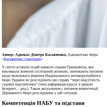
Автор:
Адвокат Дмитро Касьяненко,
Адвокатське бюро
«
Касьяненко і партнери
»
У світлі останніх подій навколо справи Гринкевича, яка
викликала значний суспільний резонанс, виникають питання
щодо можливого рішення Національного антикорупційного
бюро України не розслідувати цю справу “через відсутність
судової перспективи” (така інформація курсує в мережі
Інтернет, – ред.). Також актуальним є питання компетенції
Державного бюро розслідувань у цій ситуації.
Компетенція НАБУ та підстави