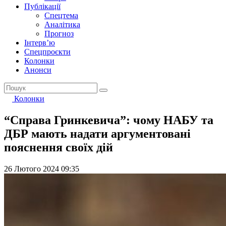
Публікації
Спецтема
Аналітика
Прогноз
Інтерв’ю
Спецпроєкти
Колонки
Анонси
Колонки
“Справа Гринкевича”: чому НАБУ та
ДБР мають надати аргументовані
пояснення своїх дій
26 Лютого 2024 09:35