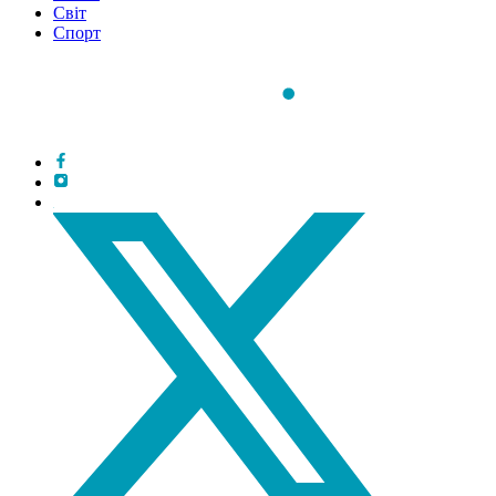
Світ
Спорт