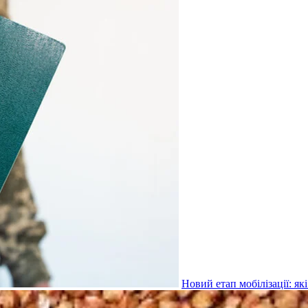
Новий етап мобілізації: я