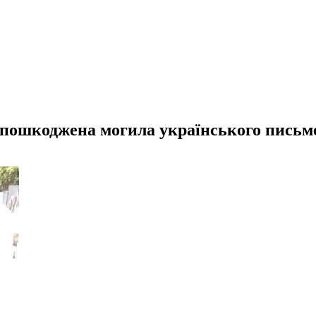
а пошкоджена могила українського пись