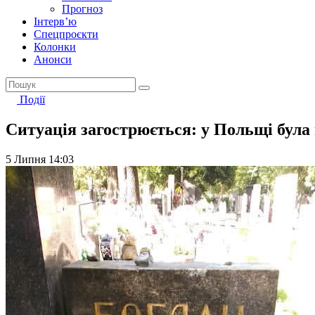
Прогноз
Інтерв’ю
Спецпроєкти
Колонки
Анонси
Події
Ситуація загострюється: у Польщі бул
5 Липня 14:03