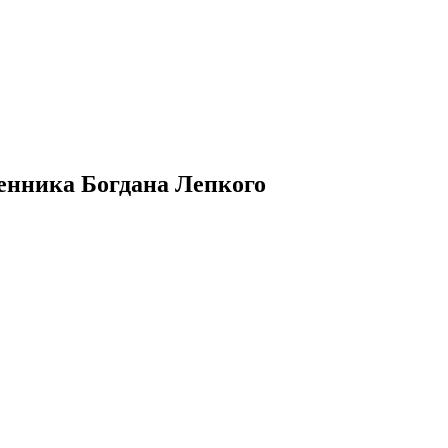
менника Богдана Лепкого