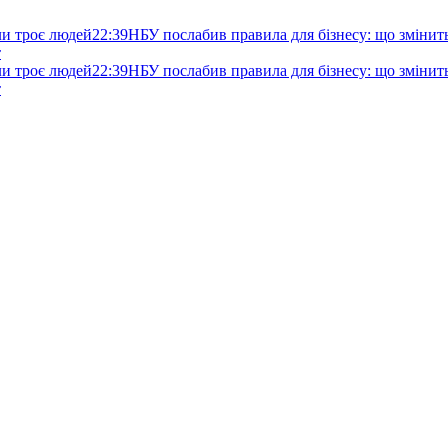
ли троє людей
22:39
НБУ послабив правила для бізнесу: що змінитьс
т
ли троє людей
22:39
НБУ послабив правила для бізнесу: що змінитьс
т