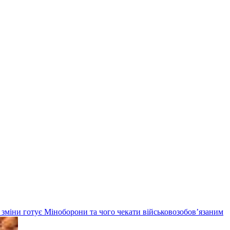
кі зміни готує Міноборони та чого чекати військовозобов’язаним