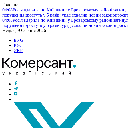
Головне
04:08
Росія вдарила по Київщині: у Броварському районі загину
порушення зростуть у 5 разів: уряд схвалив новий законопроєк
04:08
Росія вдарила по Київщині: у Броварському районі загину
порушення зростуть у 5 разів: уряд схвалив новий законопроєк
Неділя, 9 Серпня 2026
ENG
РУС
УКР