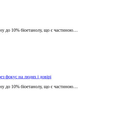
зину до 10% біоетанолу, що є частиною…
з фокус на людях і довірі
зину до 10% біоетанолу, що є частиною…