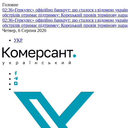
Головне
02:36
«Геркулес» офіційно банкрут: що сталося з відомою украї
обстрілів отримає підтримку: Корецький провів термінову нара
02:36
«Геркулес» офіційно банкрут: що сталося з відомою украї
обстрілів отримає підтримку: Корецький провів термінову нара
Четвер, 6 Серпня 2026
УКР