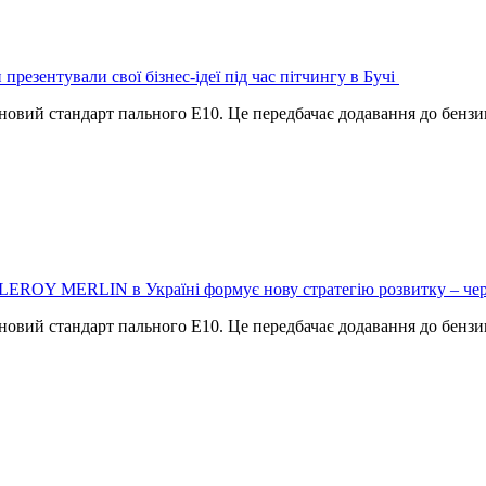
 презентували свої бізнес-ідеї під час пітчингу в Бучі
ти новий стандарт пального Е10. Це передбачає додавання до бен
LEROY MERLIN в Україні формує нову стратегію розвитку – чере
ти новий стандарт пального Е10. Це передбачає додавання до бен