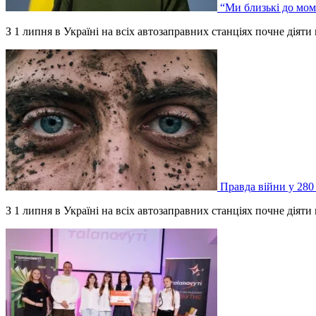
“Ми близькі до мом
З 1 липня в Україні на всіх автозаправних станціях почне дія
Правда війни у 280
З 1 липня в Україні на всіх автозаправних станціях почне дія