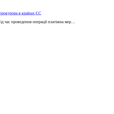
нпрокурора в країнах ЄС
Під час проведення операції платіжна мер…