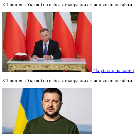
З 1 липня в Україні на всіх автозаправних станціях почне дія
“Їх убили, бо вони
З 1 липня в Україні на всіх автозаправних станціях почне дія