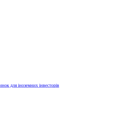
инок для іноземних інвесторів