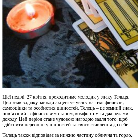
Цієї неділі, 27 квітня, проходитиме молодик у знаку Тельця.
Цей знак зодіаку завжди акцентує увагу на темі фінансів,
самооцінки та особистих цінностей. Телець – це земний знак,
пов’язаний із фінансовим станом, комфортом та джерелами
доходу. Цей період стане чудовою нагодою задля того, щоб
здійснити переоцінку цінностей та свого ставлення до себе.
Телець також відповідає за нижню частину обличчя та горло,