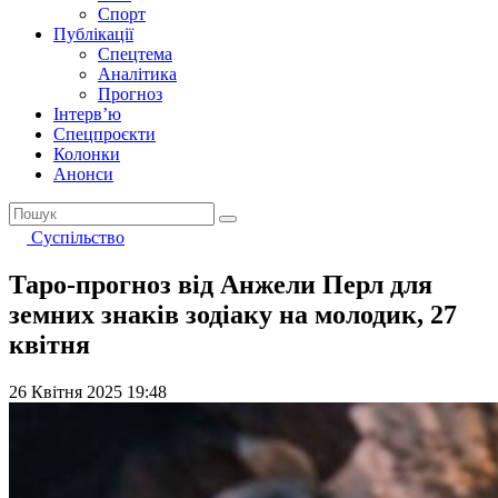
Спорт
Публікації
Спецтема
Аналітика
Прогноз
Інтерв’ю
Спецпроєкти
Колонки
Анонси
Суспільство
Таро-прогноз від Анжели Перл для
земних знаків зодіаку на молодик, 27
квітня
26 Квітня 2025 19:48