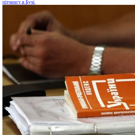
пітчингу в Бучі