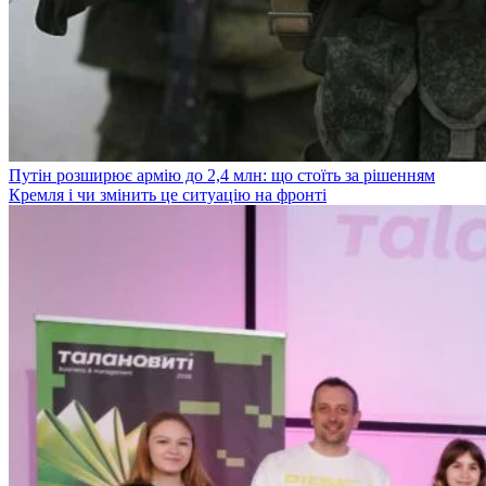
Путін розширює армію до 2,4 млн: що стоїть за рішенням
Кремля і чи змінить це ситуацію на фронті