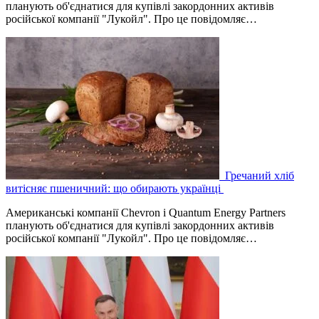
планують об'єднатися для купівлі закордонних активів
російської компанії "Лукойл". Про це повідомляє…
Гречаний хліб
витісняє пшеничний: що обирають українці
Американські компанії Chevron і Quantum Energy Partners
планують об'єднатися для купівлі закордонних активів
російської компанії "Лукойл". Про це повідомляє…