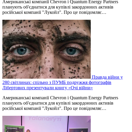
Американські компанії Chevron і Quantum Energy Partners
планують об'єднатися для купівлі закордонних активів
російської компанії "Лукойл". Про це повідомляє…
Правда війни у
280 світлинах: спільно з ПУМБ подружжя фотографів
Лібертових презентували книгу «Очі війни»
Американські компанії Chevron і Quantum Energy Partners
планують об'єднатися для купівлі закордонних активів
російської компанії "Лукойл". Про це повідомляє…