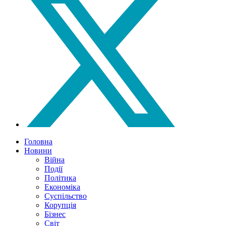
Головна
Новини
Війна
Події
Політика
Економіка
Суспільство
Корупція
Бізнес
Світ