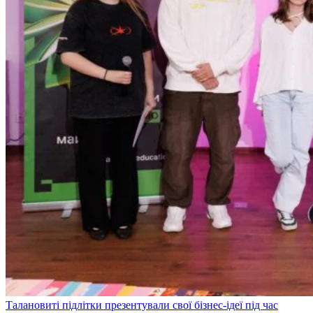
Талановиті підлітки презентували свої бізнес-ідеї під час