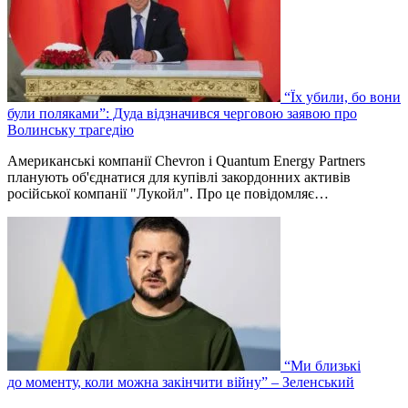
“Їх убили, бо вони
були поляками”: Дуда відзначився черговою заявою про
Волинську трагедію
Американські компанії Chevron і Quantum Energy Partners
планують об'єднатися для купівлі закордонних активів
російської компанії "Лукойл". Про це повідомляє…
“Ми близькі
до моменту, коли можна закінчити війну” – Зеленський