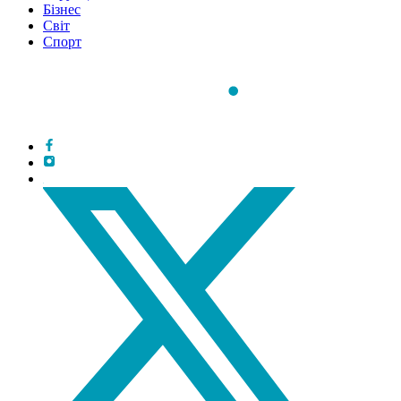
Бізнес
Світ
Спорт