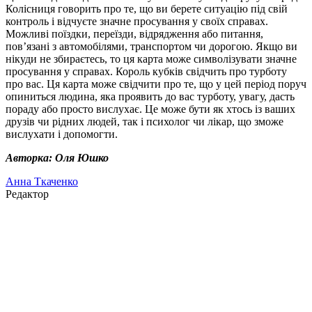
Колісниця говорить про те, що ви берете ситуацію під свій
контроль і відчуєте значне просування у своїх справах.
Можливі поїздки, переїзди, відрядження або питання,
пов’язані з автомобілями, транспортом чи дорогою. Якщо ви
нікуди не збираєтесь, то ця карта може символізувати значне
просування у справах. Король кубків свідчить про турботу
про вас. Ця карта може свідчити про те, що у цей період поруч
опиниться людина, яка проявить до вас турботу, увагу, дасть
пораду або просто вислухає. Це може бути як хтось із ваших
друзів чи рідних людей, так і психолог чи лікар, що зможе
вислухати і допомогти.
Авторка: Оля Юшко
Анна Ткаченко
Редактор