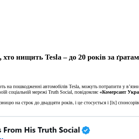
хто нищить Tesla – до 20 років за ґрата
 на пошкодженні автомобілів Tesla, можуть потрапити у в’язниц
й соціальній мережі Truth Social, повідомляє
«Комерсант Укра
зницю на строк до двадцяти років, і це стосується і [їх] спонсор