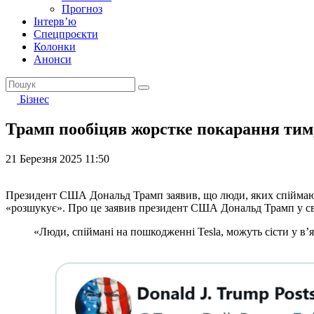
Прогноз
Інтерв’ю
Спецпроєкти
Колонки
Анонси
Бізнес
Трамп пообіцяв жорстке покарання тим, 
21 Березня 2025 11:50
Президент США Дональд Трамп заявив, що люди, яких спіймають
«розшукує». Про це заявив президент США Дональд Трамп у свої
«Люди, спіймані на пошкодженні Tesla, можуть сісти у в’я