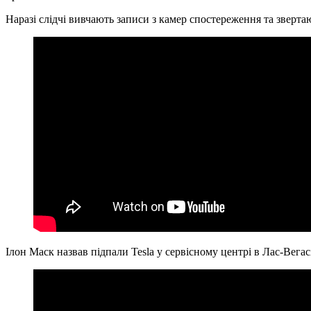
Наразі слідчі вивчають записи з камер спостереження та зверт
Ілон Маск назвав підпали Tesla у сервісному центрі в Лас-Вега