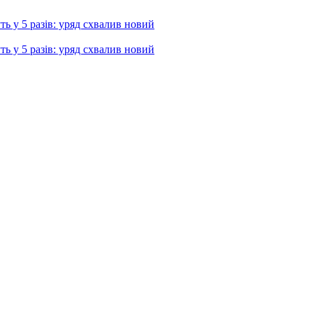
ь у 5 разів: уряд схвалив новий
ь у 5 разів: уряд схвалив новий