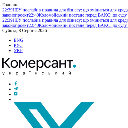
Головне
22:39
НБУ послабив правила для бізнесу: що зміниться для кредит
законопроєкт
22:40
Коломойський постане перед ВАКС: до суду
22:39
НБУ послабив правила для бізнесу: що зміниться для кредит
законопроєкт
22:40
Коломойський постане перед ВАКС: до суду
Субота, 8 Серпня 2026
ENG
РУС
УКР