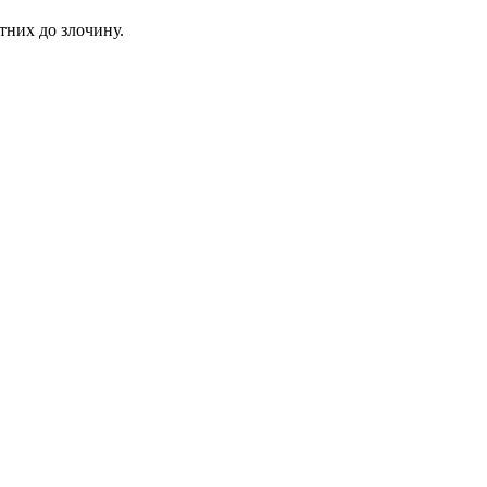
тних до злочину.