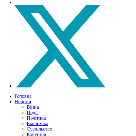
Головна
Новини
Війна
Події
Політика
Економіка
Суспільство
Корупція