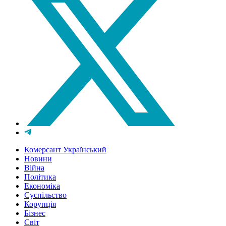
Комерсант Український
Новини
Війна
Політика
Економіка
Суспільство
Корупція
Бізнес
Світ