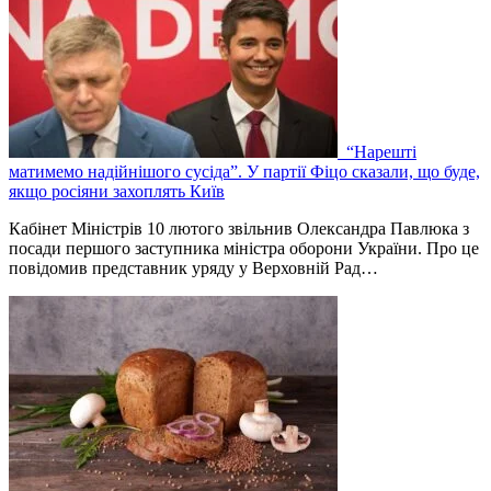
“Нарешті
матимемо надійнішого сусіда”. У партії Фіцо сказали, що буде,
якщо росіяни захоплять Київ
Кабінет Міністрів 10 лютого звільнив Олександра Павлюка з
посади першого заступника міністра оборони України. Про це
повідомив представник уряду у Верховній Рад…