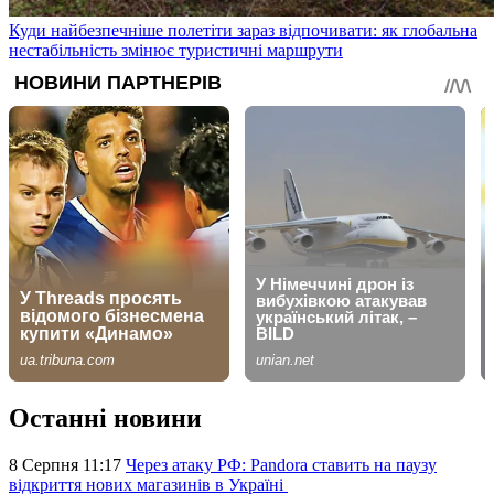
Куди найбезпечніше полетіти зараз відпочивати: як глобальна
нестабільність змінює туристичні маршрути
Останні новини
8 Серпня 11:17
Через атаку РФ: Pandora ставить на паузу
відкриття нових магазинів в Україні