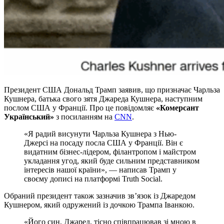
Президент США Дональд Трамп заявив, що призначає Чарльза
Кушнера, батька свого зятя Джареда Кушнера, наступним
послом США у Франції. Про це повідомляє
«Комерсант
Український»
з посиланням на
CNN
.
«Я радий висунути Чарльза Кушнера з Нью-
Джерсі на посаду посла США у Франції. Він є
видатним бізнес-лідером, філантропом і майстром
укладання угод, який буде сильним представником
інтересів нашої країни», — написав Трамп у
своєму дописі на платформі Truth Social.
Обраний президент також зазначив зв’язок із Джаредом
Кушнером, який одружений із дочкою Трампа Іванкою.
«Його син, Джаред, тісно співпрацював зі мною в