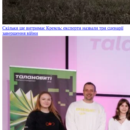
Скільки ще витримає Кремль: експерти назвали три сценарії
завершення війни