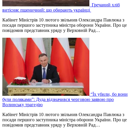
Гречаний хліб
витісняє пшеничний: що обирають українці
Кабінет Міністрів 10 лютого звільнив Олександра Павлюка з
посади першого заступника міністра оборони України. Про це
повідомив представник уряду у Верховній Рад…
“Їх убили, бо вони
були поляками”: Дуда відзначився черговою заявою про
Волинську трагедію
Кабінет Міністрів 10 лютого звільнив Олександра Павлюка з
посади першого заступника міністра оборони України. Про це
повідомив представник уряду у Верховній Рад…