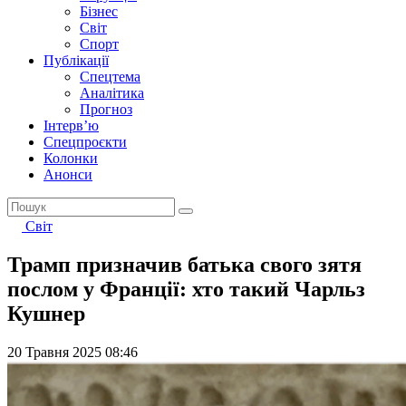
Бізнес
Світ
Спорт
Публікації
Спецтема
Аналітика
Прогноз
Інтерв’ю
Спецпроєкти
Колонки
Анонси
Світ
Трамп призначив батька свого зятя
послом у Франції: хто такий Чарльз
Кушнер
20 Травня 2025 08:46