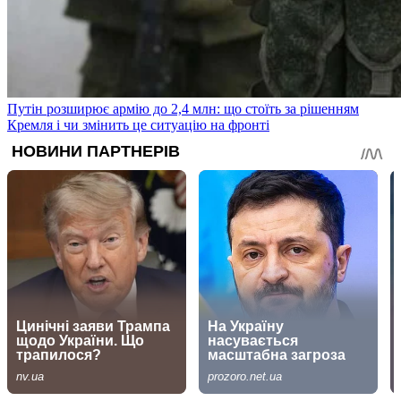
Путін розширює армію до 2,4 млн: що стоїть за рішенням
Кремля і чи змінить це ситуацію на фронті