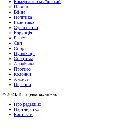
Комерсант Український
Новини
Війна
Політика
Економіка
Суспільство
Корупція
Бізнес
Світ
Спорт
Публікації
Спецтема
Аналітика
Прогноз
Колонки
Анонси
Персони
© 2024, Всі права захищено
Про редакцію
Партнерство
Контакти