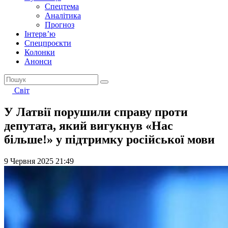
Спецтема
Аналітика
Прогноз
Інтерв’ю
Спецпроєкти
Колонки
Анонси
Світ
У Латвії порушили справу проти
депутата, який вигукнув «Нас
більше!» у підтримку російської мови
9 Червня 2025 21:49