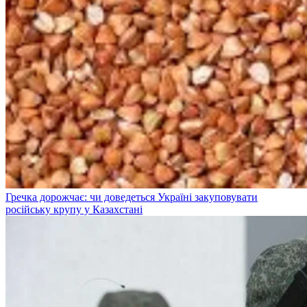
Гречка дорожчає: чи доведеться Україні закуповувати
російську крупу у Казахстані