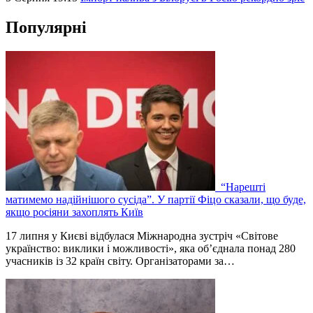
Популярні
“Нарешті
матимемо надійнішого сусіда”. У партії Фіцо сказали, що буде,
якщо росіяни захоплять Київ
17 липня у Києві відбулася Міжнародна зустріч «Світове
українство: виклики і можливості», яка об’єднала понад 280
учасників із 32 країн світу. Організаторами за…