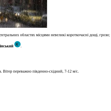
 центральних областях місцями невеликі короткочасні дощі, грози; 
їнський
.
. Вітер переважно південно-східний, 7-12 м/с.