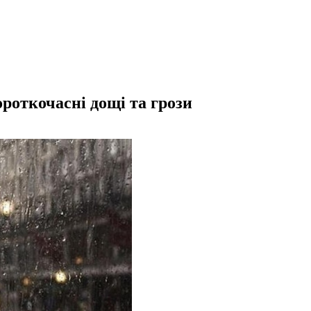
роткочасні дощі та грози