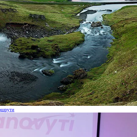
аршрути