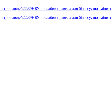
ли троє людей
22:39
НБУ послабив правила для бізнесу: що змінитьс
т
ли троє людей
22:39
НБУ послабив правила для бізнесу: що змінитьс
т