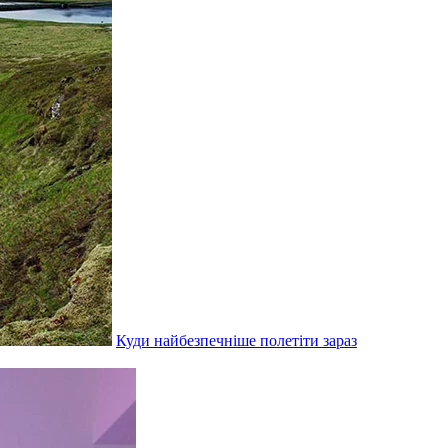
Куди найбезпечніше полетіти зараз