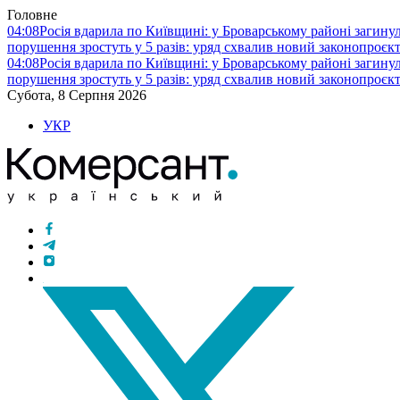
Головне
04:08
Росія вдарила по Київщині: у Броварському районі загину
порушення зростуть у 5 разів: уряд схвалив новий законопроєк
04:08
Росія вдарила по Київщині: у Броварському районі загину
порушення зростуть у 5 разів: уряд схвалив новий законопроєк
Субота, 8 Серпня 2026
УКР