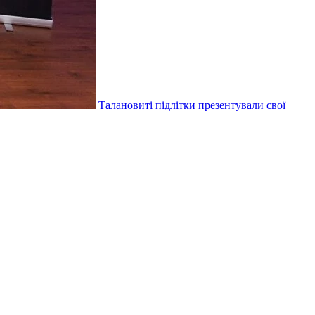
Талановиті підлітки презентували свої