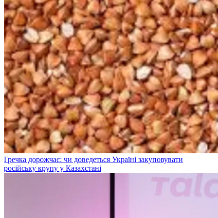
Гречка дорожчає: чи доведеться Україні закуповувати
російську крупу у Казахстані