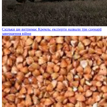
Скільки ще витримає Кремль: експерти назвали три сценарії
завершення війни