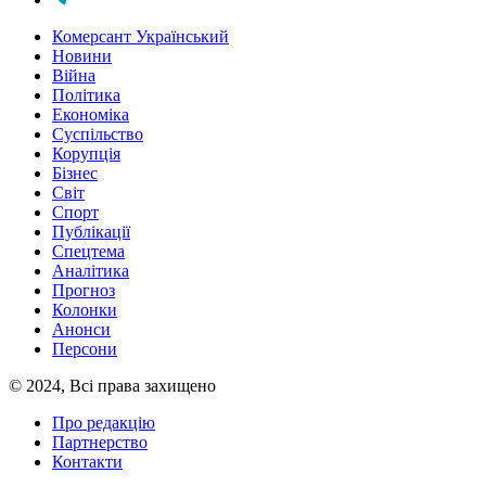
Комерсант Український
Новини
Війна
Політика
Економіка
Суспільство
Корупція
Бізнес
Світ
Спорт
Публікації
Спецтема
Аналітика
Прогноз
Колонки
Анонси
Персони
© 2024, Всі права захищено
Про редакцію
Партнерство
Контакти