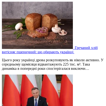
Гречаний хліб
витісняє пшеничний: що обирають українці
Цього року українці дрова розкуповують як ніколи активно. У
середньому щомісяця відвантажують 225 тис. м³. Така
динаміка в попередні роки спостерігалася виключн…