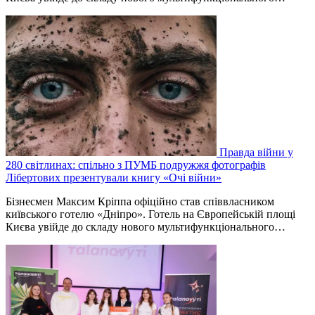
Правда війни у
280 світлинах: спільно з ПУМБ подружжя фотографів
Лібертових презентували книгу «Очі війни»
Бізнесмен Максим Кріппа офіційно став співвласником
київського готелю «Дніпро». Готель на Європейській площі
Києва увійде до складу нового мультифункціонального…