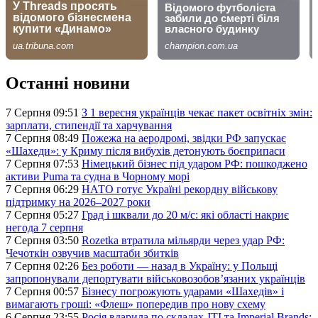
Останні новини
7 Серпня 09:51
З 1 вересня українців чекає пакет освітніх змін:
зарплати, стипендії та харчування
7 Серпня 08:49
Пожежа на аеродромі, звідки РФ запускає
«Шахеди»: у Криму після вибухів детонують боєприпаси
7 Серпня 07:53
Німецький бізнес під ударом РФ: пошкоджено
активи Puma та судна в Чорному морі
7 Серпня 06:29
НАТО готує Україні рекордну військову
підтримку на 2026–2027 роки
7 Серпня 05:27
Град і шквали до 20 м/с: які області накриє
негода 7 серпня
7 Серпня 03:50
Rozetka втратила мільярди через удар РФ:
Чечоткін озвучив масштаби збитків
7 Серпня 02:26
Без роботи — назад в Україну: у Польщі
запропонували депортувати військовозобов’язаних українців
7 Серпня 00:57
Бізнесу погрожують ударами «Шахедів» і
вимагають гроші: «Флеш» попередив про нову схему
6 Серпня 23:55
Росія вдарила по складах JTI та Imperial Brands: