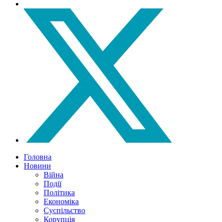
Головна
Новини
Війна
Події
Політика
Економіка
Суспільство
Корупція