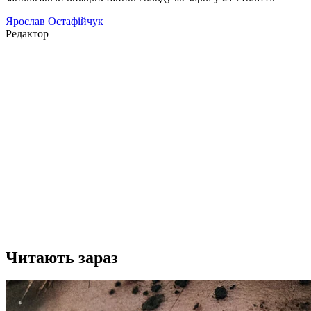
Ярослав Остафійчук
Редактор
Читають зараз