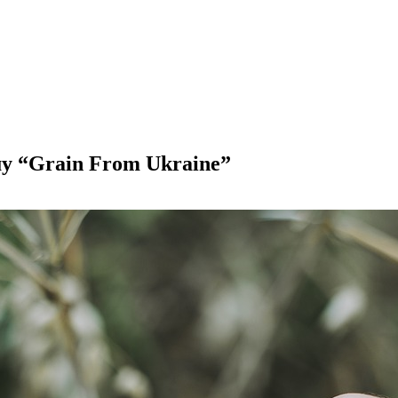
у “Grain From Ukraine”