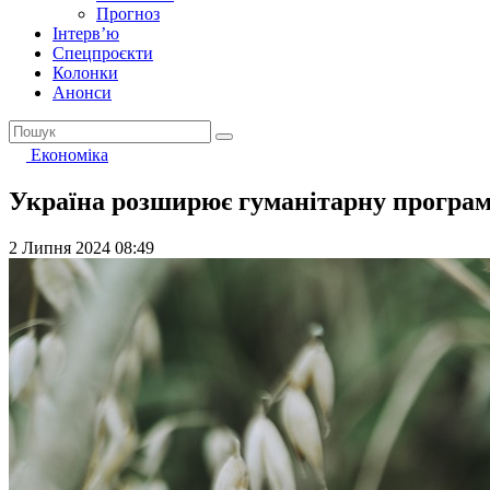
Прогноз
Інтерв’ю
Спецпроєкти
Колонки
Анонси
Економіка
Україна розширює гуманітарну програм
2 Липня 2024 08:49