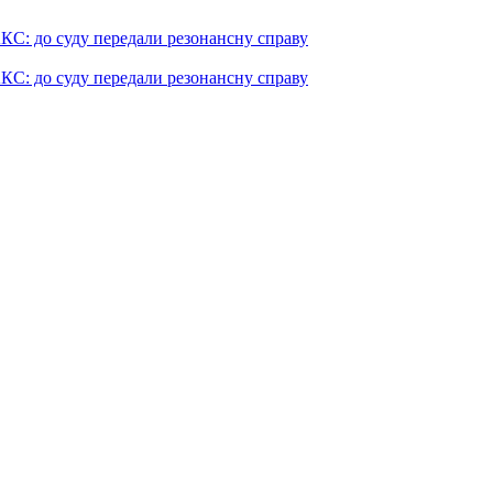
КС: до суду передали резонансну справу
КС: до суду передали резонансну справу