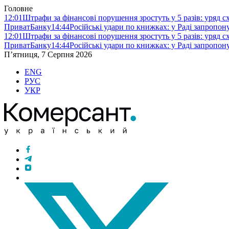
Головне
12:01
Штрафи за фінансові порушення зростуть у 5 разів: уряд 
ПриватБанку
14:44
Російські удари по книжках: у Раді запропо
12:01
Штрафи за фінансові порушення зростуть у 5 разів: уряд 
ПриватБанку
14:44
Російські удари по книжках: у Раді запропо
П’ятниця, 7 Серпня 2026
ENG
РУС
УКР