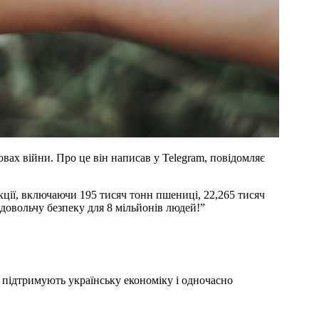
вах війни. Про це він написав у Telegram, повідомляє
кції, включаючи 195 тисяч тонн пшениці, 22,265 тисяч
довольчу безпеку для 8 мільйонів людей!”
 підтримують українську економіку і одночасно