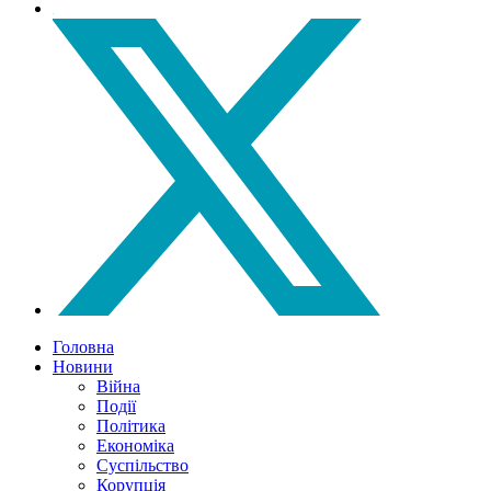
Головна
Новини
Війна
Події
Політика
Економіка
Суспільство
Корупція