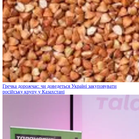
Гречка дорожчає: чи доведеться Україні закуповувати
російську крупу у Казахстані