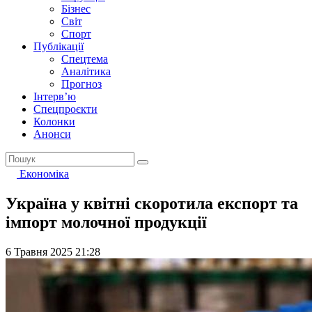
Бізнес
Світ
Спорт
Публікації
Спецтема
Аналітика
Прогноз
Інтерв’ю
Спецпроєкти
Колонки
Анонси
Економіка
Україна у квітні скоротила експорт та
імпорт молочної продукції
6 Травня 2025 21:28