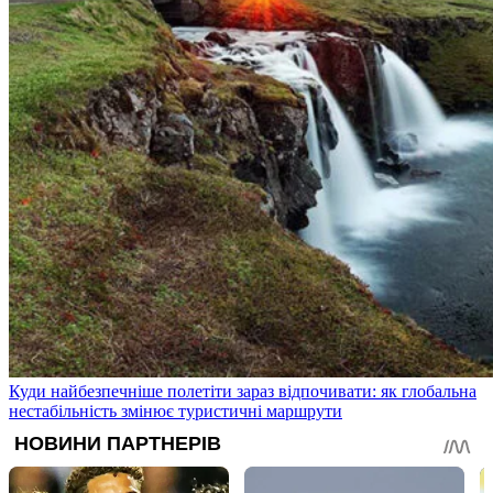
Куди найбезпечніше полетіти зараз відпочивати: як глобальна
нестабільність змінює туристичні маршрути