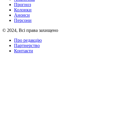
Прогноз
Колонки
Анонси
Персони
© 2024, Всі права захищено
Про редакцію
Партнерство
Контакти