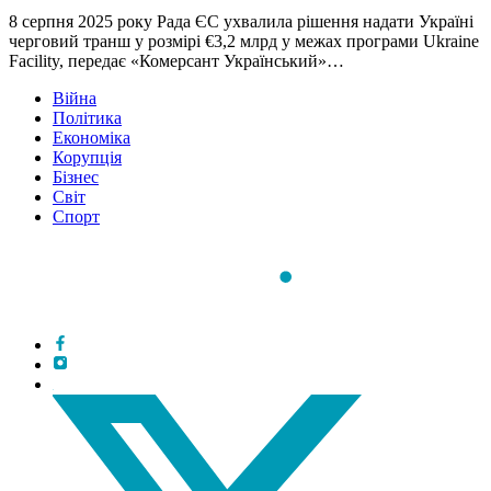
8 серпня 2025 року Рада ЄС ухвалила рішення надати Україні
черговий транш у розмірі €3,2 млрд у межах програми Ukraine
Facility, передає «Комерсант Український»…
Війна
Політика
Економіка
Корупція
Бізнес
Світ
Спорт