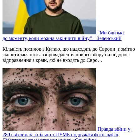
“Ми близькі
до моменту, коли можна закінчити війну” – Зеленський
Кількість посилок з Китаю, що надходять до Європи, помітно
скоротилася після запровадження нового збору на недорогі
відправлення з країн, які не входять до Євро…
Правда війни у
280 світлинах: спільно з ПУМБ подружжя фотографів