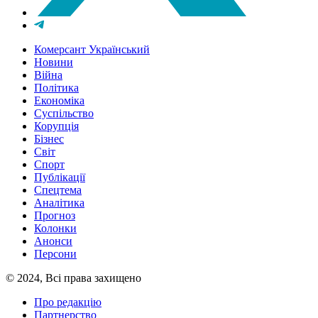
Комерсант Український
Новини
Війна
Політика
Економіка
Суспільство
Корупція
Бізнес
Світ
Спорт
Публікації
Спецтема
Аналітика
Прогноз
Колонки
Анонси
Персони
© 2024, Всі права захищено
Про редакцію
Партнерство