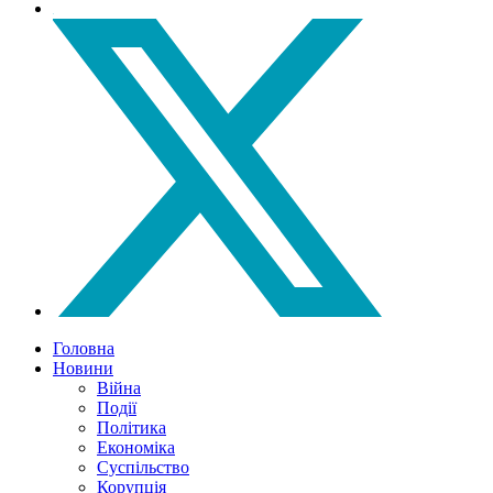
Головна
Новини
Війна
Події
Політика
Економіка
Суспільство
Корупція