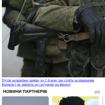
Путін розширює армію до 2,4 млн: що стоїть за рішенням
Кремля і чи змінить це ситуацію на фронті