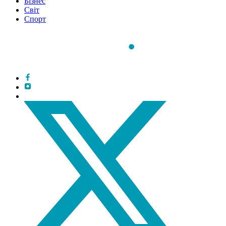
Бізнес
Світ
Спорт