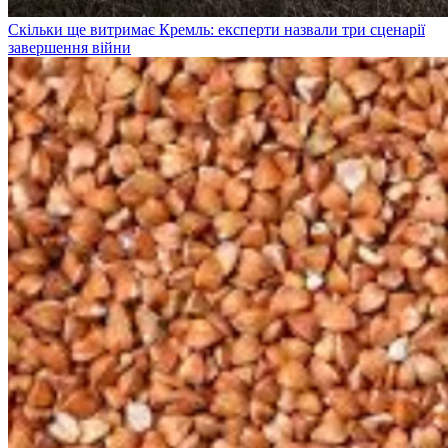
Скільки ще витримає Кремль: експерти назвали три сценарії
завершення війни