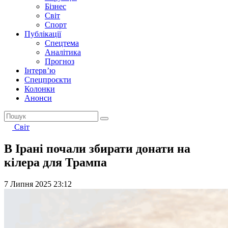
Бізнес
Світ
Спорт
Публікації
Спецтема
Аналітика
Прогноз
Інтерв’ю
Спецпроєкти
Колонки
Анонси
Світ
В Ірані почали збирати донати на
кілера для Трампа
7 Липня 2025 23:12