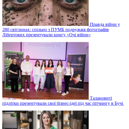
Правда війни у
280 світлинах: спільно з ПУМБ подружжя фотографів
Лібертових презентували книгу «Очі війни»
Талановиті
підлітки презентували свої бізнес-ідеї під час пітчингу в Бучі