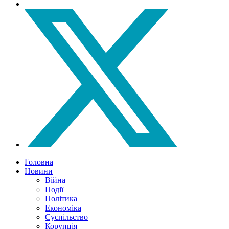
Головна
Новини
Війна
Події
Політика
Економіка
Суспільство
Корупція