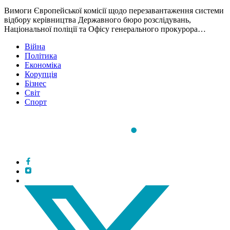
Вимоги Європейської комісії щодо перезавантаження системи
відбору керівництва Державного бюро розслідувань,
Національної поліції та Офісу генерального прокурора…
Війна
Політика
Економіка
Корупція
Бізнес
Світ
Спорт