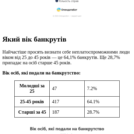
Який вік банкрутів
Найчастіше просять визнати себе неплатоспроможними люди
віком від 25 до 45 років — це 64,1% банкрутів. Ще 28,7%
припадає на осіб старше 45 років.
Вік осіб, які подали на банкрутство:
Молодші за
47
7.2%
25
25-45 років
417
64.1%
Старші за 45
187
28.7%