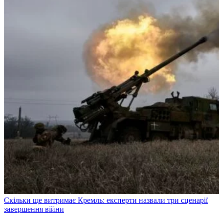
Скільки ще витримає Кремль: експерти назвали три сценарії
завершення війни