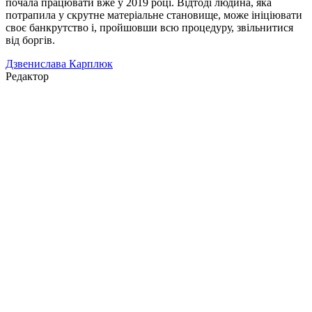
почала працювати вже у 2019 році. Відтоді людина, яка
потрапила у скрутне матеріальне становище, може ініціювати
своє банкрутство і, пройшовши всю процедуру, звільнитися
від боргів.
Дзвенислава Карплюк
Редактор