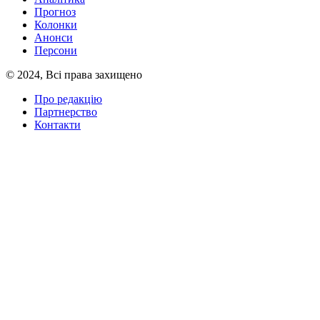
Прогноз
Колонки
Анонси
Персони
© 2024, Всі права захищено
Про редакцію
Партнерство
Контакти