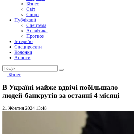
Бізнес
Світ
Спорт
Публікації
Спецтема
Аналітика
Прогноз
Інтерв’ю
Спецпроєкти
Колонки
Анонси
Бізнес
В Україні майже вдвічі побільшало
людей-банкрутів за останні 4 місяці
21 Жовтня 2024 13:48