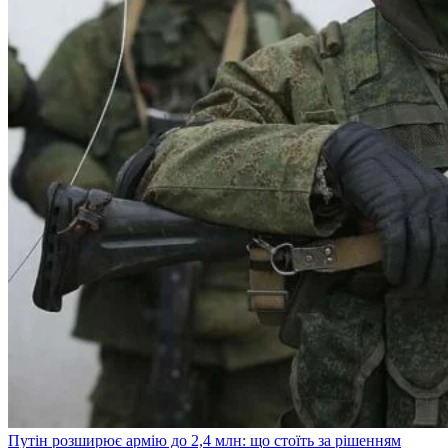
Путін розширює армію до 2,4 млн: що стоїть за рішенням