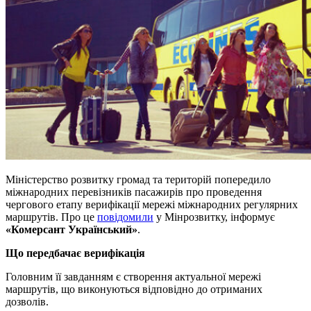
Міністерство розвитку громад та територій попередило
міжнародних перевізників пасажирів про проведення
чергового етапу верифікації мережі міжнародних регулярних
маршрутів. Про це
повідомили
у Мінрозвитку, інформує
«Комерсант Український»
.
Що передбачає верифікація
Головним її завданням є створення актуальної мережі
маршрутів, що виконуються відповідно до отриманих
дозволів.