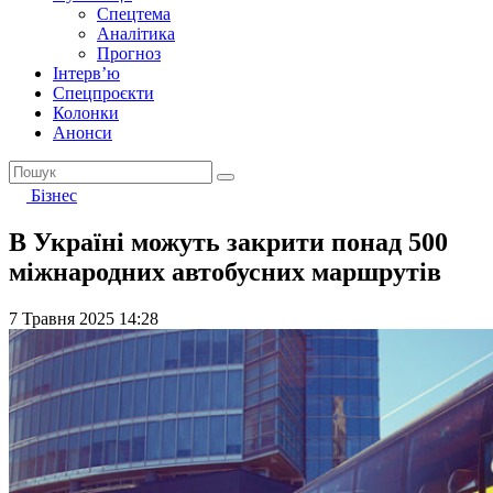
Спецтема
Аналітика
Прогноз
Інтерв’ю
Спецпроєкти
Колонки
Анонси
Бізнес
В Україні можуть закрити понад 500
міжнародних автобусних маршрутів
7 Травня 2025 14:28