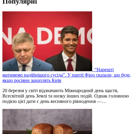
Популярні
“Нарешті
матимемо надійнішого сусіда”. У партії Фіцо сказали, що буде,
якщо росіяни захоплять Київ
20 березня у світі відзначають Міжнародний день щастя,
Всесвітній день Землі та низку інших подій. Однак головною
подією цієї дати є день весняного рівнодення —…