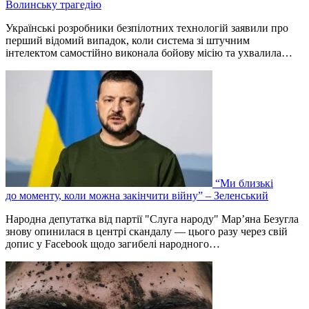
Волинську трагедію
Українські розробники безпілотних технологій заявили про
перший відомий випадок, коли система зі штучним
інтелектом самостійно виконала бойову місію та ухвалила…
“Ми близькі
до моменту, коли можна закінчити війну” – Зеленський
Народна депутатка від партії "Слуга народу" Мар’яна Безугла
знову опинилася в центрі скандалу — цього разу через свій
допис у Facebook щодо загибелі народного…