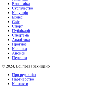
Економіка
Суспільство
Корупція
Бізнес
Світ
Спорт
Публікації
Спецтема
Аналітика
Прогноз
Колонки
Анонси
Персони
© 2024, Всі права захищено
Про редакцію
Партнерство
Контакти