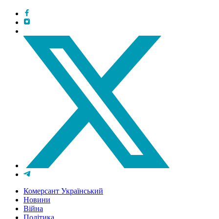
Комерсант Український
Новини
Війна
Політика