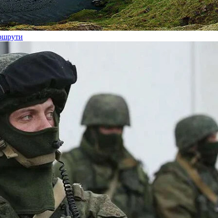
аршрути