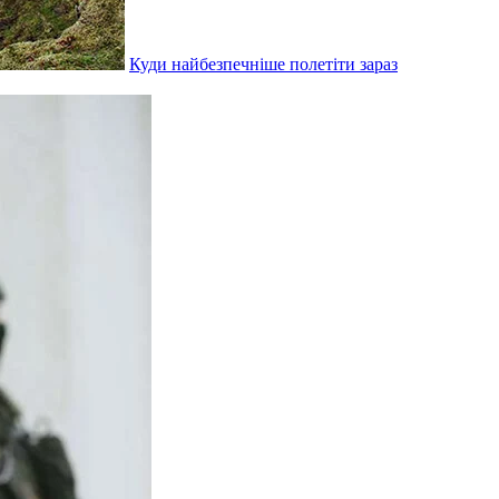
Куди найбезпечніше полетіти зараз