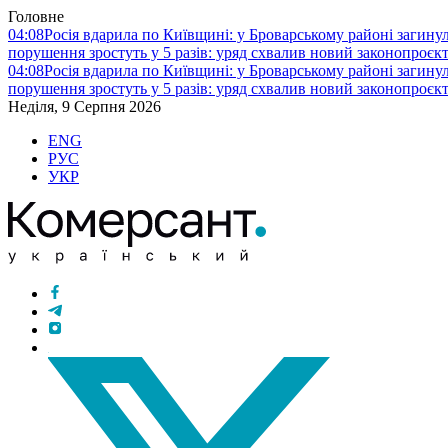
Головне
04:08
Росія вдарила по Київщині: у Броварському районі загину
порушення зростуть у 5 разів: уряд схвалив новий законопроєк
04:08
Росія вдарила по Київщині: у Броварському районі загину
порушення зростуть у 5 разів: уряд схвалив новий законопроєк
Неділя, 9 Серпня 2026
ENG
РУС
УКР