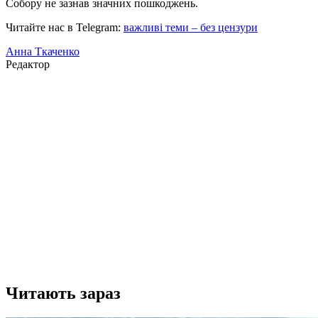
Собору не зазнав значних пошкоджень.
Читайте нас в Telegram:
важливі теми – без цензури
Анна Ткаченко
Редактор
Читають зараз