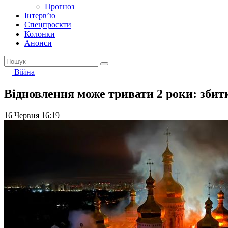
Прогноз
Інтерв’ю
Спецпроєкти
Колонки
Анонси
Війна
Відновлення може тривати 2 роки: збит
16 Червня 16:19