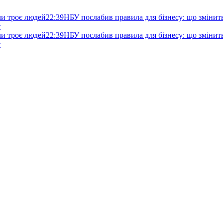
ли троє людей
22:39
НБУ послабив правила для бізнесу: що змінитьс
т
ли троє людей
22:39
НБУ послабив правила для бізнесу: що змінитьс
т