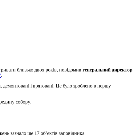
тривати близько двох років, повідомив
генеральний директор
”
.
демонтовані і врятовані. Це було зроблено в першу
редину собору.
ень зазнало ще 17 об’єктів заповідника.