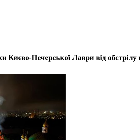
ки Києво-Печерської Лаври від обстрілу