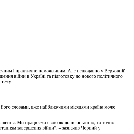
езпечним і практично неможливим. Але нещодавно у Верховній
ршення війни в Україні та підготовку до нового політичного
 тему.
а його словами, вже найближчими місяцями країна може
авершення. Ми працюємо свою якщо не останню, то точно
питанням завершення війни”, – зазначив Чорний у