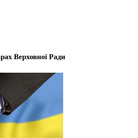
арах Верховної Ради