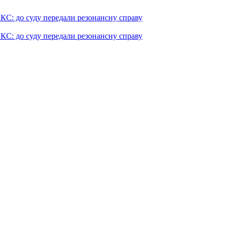
КС: до суду передали резонансну справу
КС: до суду передали резонансну справу