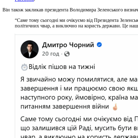
Він також закликав президента Володимира Зеленського визнач
“Саме тому сьогодні ми очікуємо від Президента Зеленсько
політичних чвар, а виключно на користь держави. Це наш 