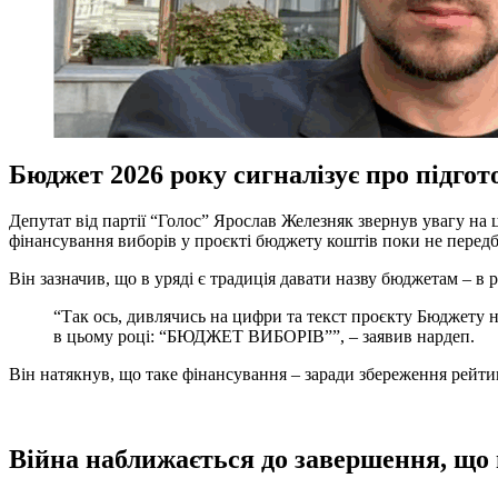
Бюджет 2026 року сигналізує про підгот
Депутат від партії “Голос” Ярослав Железняк звернув увагу на 
фінансування виборів у проєкті бюджету коштів поки не передб
Він зазначив, що в уряді є традиція давати назву бюджетам – в
“Так ось, дивлячись на цифри та текст проєкту Бюджету н
в цьому році: “БЮДЖЕТ ВИБОРІВ””, – заявив нардеп.
Він натякнув, що таке фінансування – заради збереження рейти
Війна наближається до завершення, що 