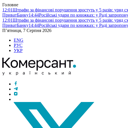
Головне
12:01
Штрафи за фінансові порушення зростуть у 5 разів: уряд 
ПриватБанку
14:44
Російські удари по книжках: у Раді запропо
12:01
Штрафи за фінансові порушення зростуть у 5 разів: уряд 
ПриватБанку
14:44
Російські удари по книжках: у Раді запропо
П’ятниця, 7 Серпня 2026
ENG
РУС
УКР