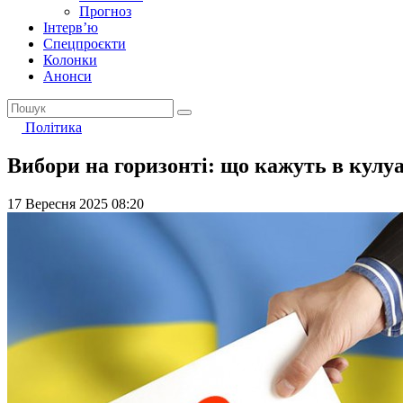
Прогноз
Інтерв’ю
Спецпроєкти
Колонки
Анонси
Політика
Вибори на горизонті: що кажуть в кулу
17 Вересня 2025 08:20