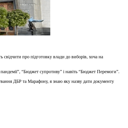
ь свідчити про підготовку влади до виборів, хоча на
т пандемії”, “Бюджет супротиву” і навіть “Бюджет Перемоги”.
сування ДБР та Марафону, я знаю яку назву дати документу