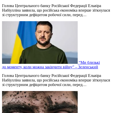
Голова Центрального банку Російської Федерації Ельвіра
Набіулліна заявила, що російська економіка вперше зіткнулася
зі структурним дефіцитом робочої сили, перед…
“Ми близькі
до моменту, коли можна закінчити війну” – Зеленський
Голова Центрального банку Російської Федерації Ельвіра
Набіулліна заявила, що російська економіка вперше зіткнулася
зі структурним дефіцитом робочої сили, перед…