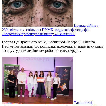
Правда війни у
280 світлинах: спільно з ПУМБ подружжя фотографів
Лібертових презентували книгу «Очі війни»
Голова Центрального банку Російської Федерації Ельвіра
Набіулліна заявила, що російська економіка вперше зіткнулася
зі структурним дефіцитом робочої сили, перед…
Талановиті