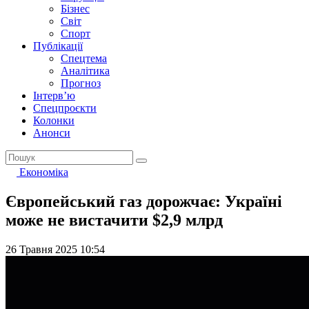
Бізнес
Світ
Спорт
Публікації
Спецтема
Аналітика
Прогноз
Інтерв’ю
Спецпроєкти
Колонки
Анонси
Економіка
Європейський газ дорожчає: Україні
може не вистачити $2,9 млрд
26 Травня 2025 10:54