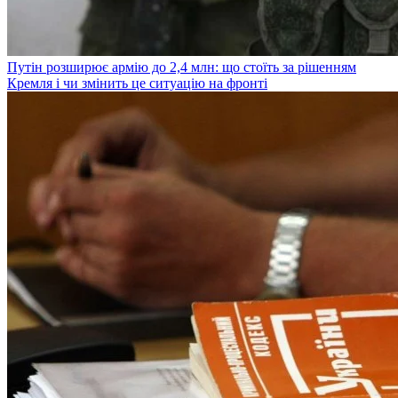
Путін розширює армію до 2,4 млн: що стоїть за рішенням
Кремля і чи змінить це ситуацію на фронті