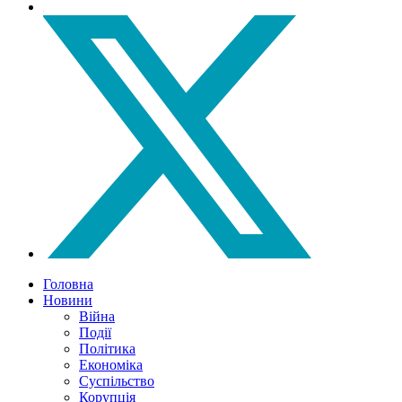
Головна
Новини
Війна
Події
Політика
Економіка
Суспільство
Корупція