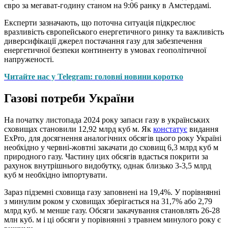
євро за мегават-годину станом на 9:06 ранку в Амстердамі.
Експерти зазначають, що поточна ситуація підкреслює
вразливість європейського енергетичного ринку та важливість
диверсифікації джерел постачання газу для забезпечення
енергетичної безпеки континенту в умовах геополітичної
напруженості.
Читайте нас у Telegram: головні новини коротко
Газові потреби України
На початку листопада 2024 року запаси газу в українських
сховищах становили 12,92 млрд куб м. Як
констатує
видання
ExPro, для досягнення аналогічних обсягів цього року Україні
необхідно у червні-жовтні закачати до сховищ 6,3 млрд куб м
природного газу. Частину цих обсягів вдасться покрити за
рахунок внутрішнього видобутку, однак близько 3-3,5 млрд
куб м необхідно імпортувати.
Зараз підземні сховища газу заповнені на 19,4%. У порівнянні
з минулим роком у сховищах зберігається на 31,7% або 2,79
млрд куб. м менше газу. Обсяги закачування становлять 26-28
млн куб. м і ці обсяги у порівнянні з травнем минулого року є