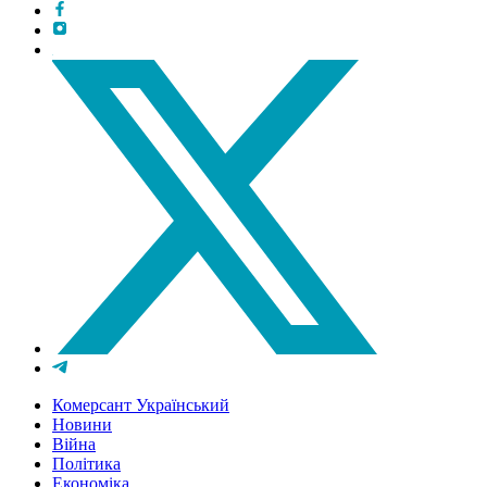
Комерсант Український
Новини
Війна
Політика
Економіка