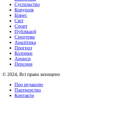
Суспільство
Корупція
Бізнес
Світ
Спорт
Публікації
Спецтема
Аналітика
Прогноз
Колонки
Анонси
Персони
© 2024, Всі права захищено
Про редакцію
Партнерство
Контакти