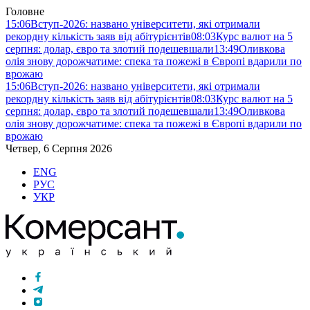
Головне
15:06
Вступ-2026: названо університети, які отримали
рекордну кількість заяв від абітурієнтів
08:03
Курс валют на 5
серпня: долар, євро та злотий подешевшали
13:49
Оливкова
олія знову дорожчатиме: спека та пожежі в Європі вдарили по
врожаю
15:06
Вступ-2026: названо університети, які отримали
рекордну кількість заяв від абітурієнтів
08:03
Курс валют на 5
серпня: долар, євро та злотий подешевшали
13:49
Оливкова
олія знову дорожчатиме: спека та пожежі в Європі вдарили по
врожаю
Четвер, 6 Серпня 2026
ENG
РУС
УКР