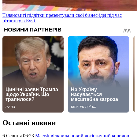
Талановиті підлітки презентували свої бізнес-ідеї під час
пітчингу в Бучі
Останні новини
6 Серпня 06:23
Maersk відкрила новий логістичний коридор