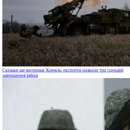
Скільки ще витримає Кремль: експерти назвали три сценарії
завершення війни