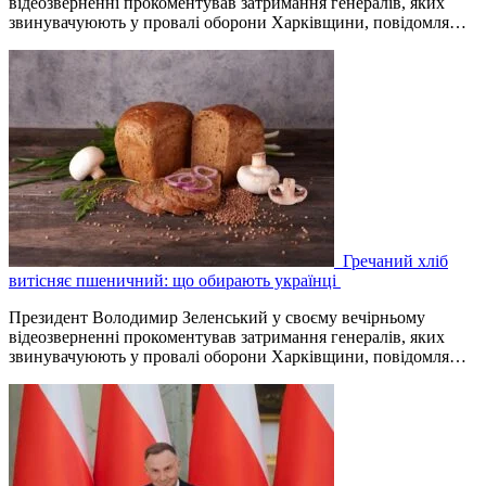
відеозверненні прокоментував затримання генералів, яких
звинувачуюють у провалі оборони Харківщини, повідомля…
Гречаний хліб
витісняє пшеничний: що обирають українці
Президент Володимир Зеленський у своєму вечірньому
відеозверненні прокоментував затримання генералів, яких
звинувачуюють у провалі оборони Харківщини, повідомля…