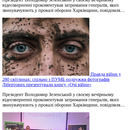
відеозверненні прокоментував затримання генералів, яких
звинувачуюють у провалі оборони Харківщини, повідомля…
Правда війни у
280 світлинах: спільно з ПУМБ подружжя фотографів
Лібертових презентували книгу «Очі війни»
Президент Володимир Зеленський у своєму вечірньому
відеозверненні прокоментував затримання генералів, яких
звинувачуюють у провалі оборони Харківщини, повідомля…