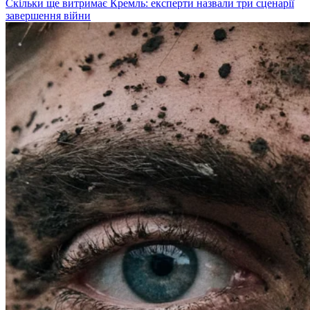
Скільки ще витримає Кремль: експерти назвали три сценарії
завершення війни