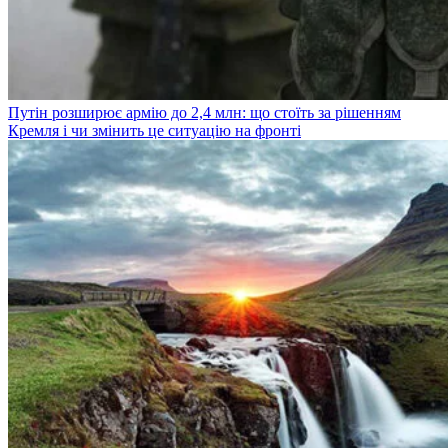
Путін розширює армію до 2,4 млн: що стоїть за рішенням
Кремля і чи змінить це ситуацію на фронті