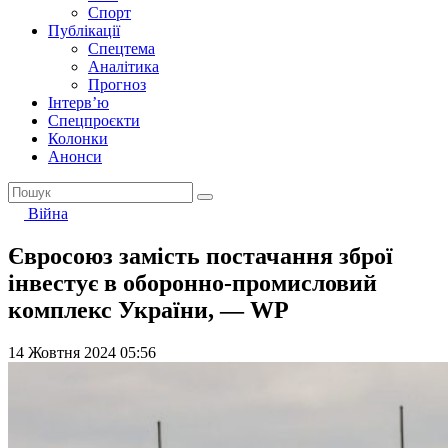
Спорт
Публікації
Спецтема
Аналітика
Прогноз
Інтерв’ю
Спецпроєкти
Колонки
Анонси
Війна
Євросоюз замість постачання зброї
інвестує в оборонно-промисловий
комплекс України, — WP
14 Жовтня 2024 05:56