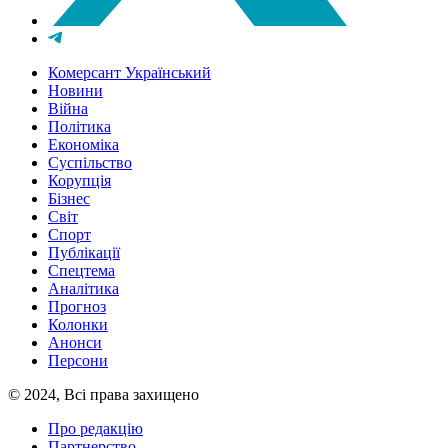
Комерсант Український
Новини
Війна
Політика
Економіка
Суспільство
Корупція
Бізнес
Світ
Спорт
Публікації
Спецтема
Аналітика
Прогноз
Колонки
Анонси
Персони
© 2024, Всі права захищено
Про редакцію
Партнерство