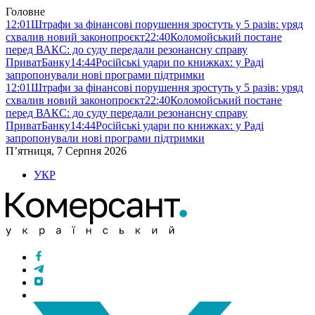
Головне
12:01
Штрафи за фінансові порушення зростуть у 5 разів: уряд
схвалив новий законопроєкт
22:40
Коломойський постане
перед ВАКС: до суду передали резонансну справу
ПриватБанку
14:44
Російські удари по книжках: у Раді
запропонували нові програми підтримки
12:01
Штрафи за фінансові порушення зростуть у 5 разів: уряд
схвалив новий законопроєкт
22:40
Коломойський постане
перед ВАКС: до суду передали резонансну справу
ПриватБанку
14:44
Російські удари по книжках: у Раді
запропонували нові програми підтримки
П’ятниця, 7 Серпня 2026
УКР