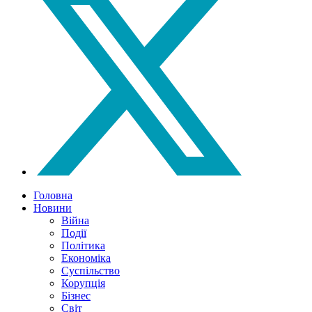
Головна
Новини
Війна
Події
Політика
Економіка
Суспільство
Корупція
Бізнес
Світ