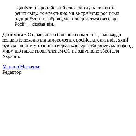
“Данія та Європейський союз зможуть показати
решті світу, як ефективно ми витрачаємо російські
надприбутки на зброю, яка повертається назад до
Росії”, – сказав він.
Допомога ЄС є частиною більшого пакета в 1,5 мільярда
доларів із доходів від заморожених російських активів, який
був схвалений у травні та керується через Європейський фонд
миру, що надає гроші членам ЄС на закупівлю зброї для
України.
Марина Максенко
Редактор