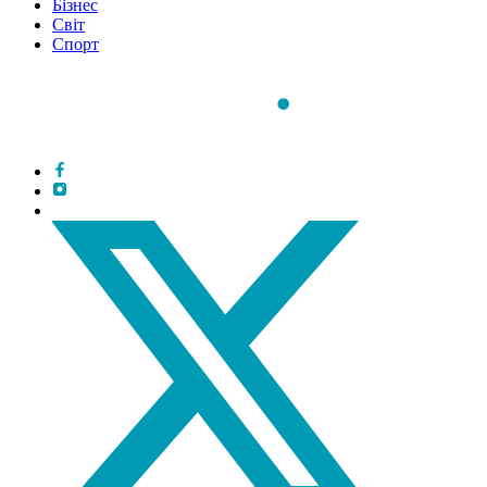
Бізнес
Світ
Спорт